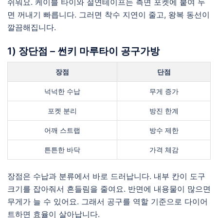
쉬워요. 케이블 타이와 절연테이프는 측면 포켓에 붙여 두
면 꺼내기 빠릅니다. 그러면 착수 지연이 줄고, 왕복 동선이
깔끔해집니다.
1) 장단점 – 썬키 마루타이 공구가방
장점
단점
넉넉한 수납
무게 증가
포켓 분리
방진 한계
어깨 스트랩
방수 제한
튼튼한 바닥
가격 체감
장점은 수납과 분류에서 바로 드러납니다. 내부 칸이 도구
크기를 잡아줘서 흔들림을 줄여요. 반면에 내용물이 많으면
무게가 늘 수 있어요. 그래서 공구를 역할 기준으로 다이어
트하면 효율이 살아납니다.