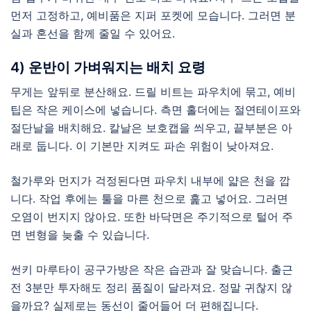
먼저 고정하고, 예비품은 지퍼 포켓에 모습니다. 그러면 분
실과 혼선을 함께 줄일 수 있어요.
4) 운반이 가벼워지는 배치 요령
무게는 앞뒤로 분산해요. 드릴 비트는 파우치에 묶고, 예비
팁은 작은 케이스에 넣습니다. 측면 홀더에는 절연테이프와
절단날을 배치해요. 칼날은 보호캡을 씌우고, 끝부분은 아
래로 둡니다. 이 기본만 지켜도 파손 위험이 낮아져요.
철가루와 먼지가 걱정된다면 파우치 내부에 얇은 천을 깝
니다. 작업 후에는 툴을 마른 천으로 훑고 넣어요. 그러면
오염이 번지지 않아요. 또한 바닥면은 주기적으로 털어 주
면 변형을 늦출 수 있습니다.
썬키 마루타이 공구가방은 작은 습관과 잘 맞습니다. 출근
전 3분만 투자해도 정리 품질이 달라져요. 정말 귀찮지 않
을까요? 실제로는 동선이 줄어들어 더 편해집니다.