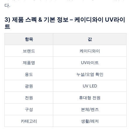
다.
3) 제품 스펙 & 기본 정보 – 케이디와이 UV라이
트
항목
값
브랜드
케이디와이
제품명
UV라이트
용도
누설/오염 확인
광원
UV LED
전원
휴대형 전원
구성
본체/렌즈
카테고리
생활/레저