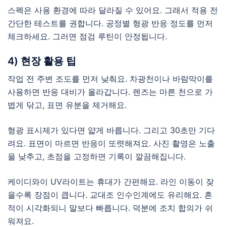
스펙은 사용 환경에 따라 달라질 수 있어요. 그래서 적용 전
간단한 테스트를 권합니다. 공정별 형광 반응 정도를 먼저
체크하세요. 그러면 점검 루틴이 안정됩니다.
4) 현장 활용 팁
작업 전 주변 조도를 먼저 낮춰요. 차광천이나 바람막이를
사용하면 반응 대비가 올라갑니다. 렌즈는 마른 천으로 가
볍게 닦고, 표면 유분을 제거해요.
형광 표시제가 있다면 얇게 바릅니다. 그리고 30초만 기다
려요. 표면이 마르면 반응이 또렷해져요. 사진 촬영은 노출
을 낮추고, 초점을 고정하면 기록이 깔끔해집니다.
케이디와이 UV라이트는 휴대가 간편해요. 라인 이동이 잦
을수록 장점이 큽니다. 교대조 인수인계에도 유리해요. 흔
적이 시각화되니 말보다 빠릅니다. 덕분에 조치 합의가 쉬
워져요.