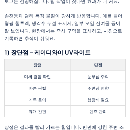
보고는 선명해집니다. 팀 작업이 잦다면 효과가 더 커요.
손전등과 달리 특정 물질이 강하게 반응합니다. 예를 들어
형광 침투액, 냉각수 누설 표시제, 일부 오일 잔여물 등이
잘 보입니다. 현장에서는 즉시 구역을 표시하고, 사진으로
기록하면 추적이 쉬워요.
1) 장단점 – 케이디와이 UV라이트
장점
단점
미세 결함 확인
눈부심 주의
빠른 판별
주변광 영향
기록 용이
형광제 필요
휴대 간편
렌즈 관리
장점은 결과를 빨리 가르는 힘입니다. 반면에 강한 주변 조