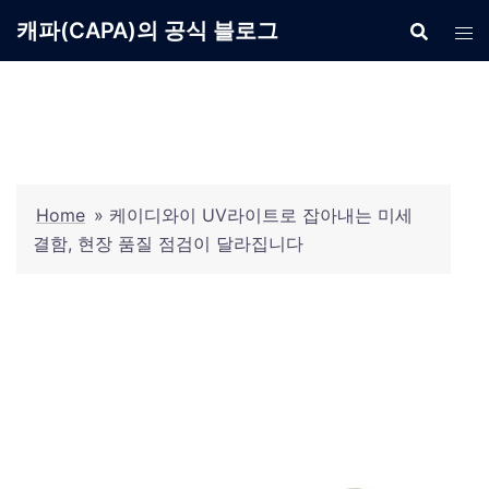
Skip
캐파(CAPA)의 공식 블로그
to
content
Home
»
케이디와이 UV라이트로 잡아내는 미세
결함, 현장 품질 점검이 달라집니다