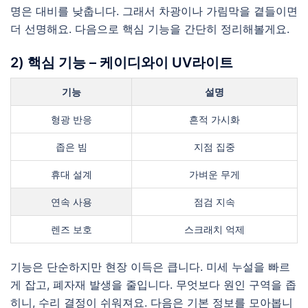
명은 대비를 낮춥니다. 그래서 차광이나 가림막을 곁들이면
더 선명해요. 다음으로 핵심 기능을 간단히 정리해볼게요.
2) 핵심 기능 – 케이디와이 UV라이트
기능
설명
형광 반응
흔적 가시화
좁은 빔
지점 집중
휴대 설계
가벼운 무게
연속 사용
점검 지속
렌즈 보호
스크래치 억제
기능은 단순하지만 현장 이득은 큽니다. 미세 누설을 빠르
게 잡고, 폐자재 발생을 줄입니다. 무엇보다 원인 구역을 좁
히니, 수리 결정이 쉬워져요. 다음은 기본 정보를 모아봅니