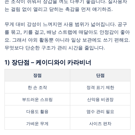
손 조작이 쉬워서 장갑을 껴도 다루기 좋습니다. 실사용자
는 걸림 없이 열리고 닫히는 촉감을 먼저 얘기하죠.
무게 대비 강성이 느껴지면 사용 범위가 넓어집니다. 공구
를 묶고, 키를 걸고, 배낭 스트랩에 매달아도 안정감이 좋아
요. 그래서 야외 활동뿐 아니라 일상 보관에도 쓰기 편해요.
무엇보다 단순한 구조가 관리 시간을 줄입니다.
1) 장단점 – 케이디와이 카라비너
장점
단점
한 손 조작
정격 표기 제한
부드러운 스프링
산악용 비권장
다용도 활용
염수 관리 필요
가벼운 무게
사이즈 편차