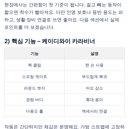
현장에서는 간편함이 첫 기준이 됩니다. 걸고 빼는 동작이
짧으면 착수가 빨라져요. 다만 인명 보호나 등반 용도는 피
하고, 생활·장비 연결로 쓰면 좋아요. 다음 섹션에서 실제
포인트를 더 보겠습니다.
2) 핵심 기능 – 케이디와이 카라비너
기능
설명
퀵 클립
한 손 사용
스프링 게이트
부드럽게 복귀
라운드 엣지
마모 감소
경량 바디
휴대 용이
다용도 홀
액세서리 연결
작동은 간단하지만 체감은 분명해요. 가방 스트랩에 고정하