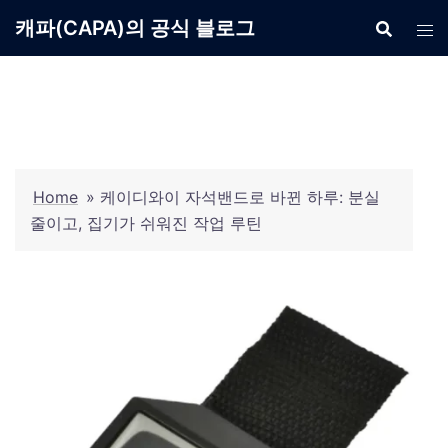
Skip
캐파(CAPA)의 공식 블로그
to
content
Home
»
케이디와이 자석밴드로 바뀐 하루: 분실
줄이고, 집기가 쉬워진 작업 루틴