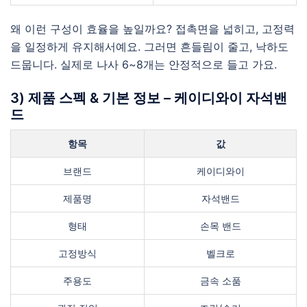
왜 이런 구성이 효율을 높일까요? 접촉면을 넓히고, 고정력
을 일정하게 유지해서예요. 그러면 흔들림이 줄고, 낙하도
드뭅니다. 실제로 나사 6~8개는 안정적으로 들고 가요.
3) 제품 스펙 & 기본 정보 – 케이디와이 자석밴
드
항목
값
브랜드
케이디와이
제품명
자석밴드
형태
손목 밴드
고정방식
벨크로
주용도
금속 소품