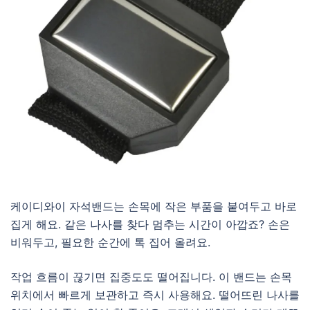
케이디와이 자석밴드는 손목에 작은 부품을 붙여두고 바로
집게 해요. 같은 나사를 찾다 멈추는 시간이 아깝죠? 손은
비워두고, 필요한 순간에 톡 집어 올려요.
작업 흐름이 끊기면 집중도도 떨어집니다. 이 밴드는 손목
위치에서 빠르게 보관하고 즉시 사용해요. 떨어뜨린 나사를