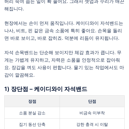
허리 숙여 줍는 일이 확 줄어요. 그래서 셋업과 수리가 매끈
해집니다.
현장에서는 손이 먼저 움직입니다. 케이디와이 자석밴드는
나사, 비트, 핀 같은 금속 소품에 특히 좋아요. 손목을 돌리
면 바로 보이고, 바로 잡히죠. 덕분에 리듬이 유지됩니다.
자석 손목밴드는 단순해 보이지만 체감 효과가 큽니다. 무
게는 가볍게 유지하고, 자력은 소품을 안정적으로 잡아줘
요. 장갑을 껴도 사용이 편합니다. 물기 있는 작업에서도 마
감이 깔끔해요.
1) 장단점 – 케이디와이 자석밴드
장점
단점
소품 분실 감소
비금속 미부착
집기 동선 단축
강한 충격 시 이탈