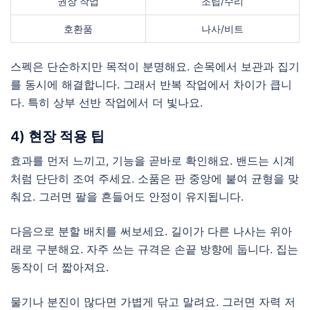
권장 작업
조립/수리
호환품
나사/비트
스펙은 단순하지만 목적이 분명해요. 손목에서 보관과 집기
를 동시에 해결합니다. 그래서 반복 작업에서 차이가 큽니
다. 특히 상부 선반 작업에서 더 빛나요.
4) 현장 적용 팁
효과를 먼저 느끼고, 기능을 곧바로 확인해요. 밴드는 시계
처럼 단단히 조여 주세요. 소품은 판 중앙에 붙여 균형을 맞
춰요. 그러면 팔을 흔들어도 안정이 유지됩니다.
다음으로 분할 배치를 써보세요. 길이가 다른 나사는 위아
래로 구분해요. 자주 쓰는 규격은 손끝 방향에 둡니다. 집는
동작이 더 짧아져요.
물기나 분진이 많다면 가볍게 닦고 말려요. 그러면 자력 저