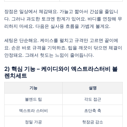
장점은 일상에서 체감돼요. 가늘고 짧아서 간섭을 줄입니
다. 그러나 과도한 토크엔 한계가 있어요. 바디를 연장해 무
리하지 마세요. 다음은 실사용 흐름을 가볍게 볼게요.
세팅은 단순해요. 케이스를 펼치고 규격만 고르면 끝이에
요. 손은 바로 규격을 기억하죠. 팁을 깨끗이 닦으면 체결이
안정돼요. 그래서 헛도는 느낌이 줄어듭니다.
2) 핵심 기능 – 케이디와이 엑스트라스터비 볼
렌치세트
기능
설명
볼엔드 팁
각도 접근
엑스트라 스터비
초단축 축
정밀 가공
헛잠금 감소