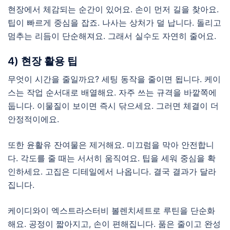
현장에서 체감되는 순간이 있어요. 손이 먼저 길을 찾아요.
팁이 빠르게 중심을 잡죠. 나사는 상처가 덜 납니다. 돌리고
멈추는 리듬이 단순해져요. 그래서 실수도 자연히 줄어요.
4) 현장 활용 팁
무엇이 시간을 줄일까요? 세팅 동작을 줄이면 됩니다. 케이
스는 작업 순서대로 배열해요. 자주 쓰는 규격을 바깥쪽에
둡니다. 이물질이 보이면 즉시 닦으세요. 그러면 체결이 더
안정적이에요.
또한 윤활유 잔여물은 제거해요. 미끄럼을 막아 안전합니
다. 각도를 줄 때는 서서히 움직여요. 팁을 세워 중심을 확
인하세요. 고집은 디테일에서 나옵니다. 결국 결과가 달라
집니다.
케이디와이 엑스트라스터비 볼렌치세트로 루틴을 단순화
해요. 공정이 짧아지고, 손이 편해집니다. 품은 줄이고 완성