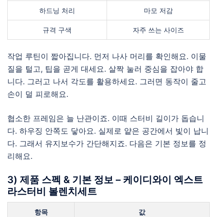
하드닝 처리
마모 저감
규격 구색
자주 쓰는 사이즈
작업 루틴이 짧아집니다. 먼저 나사 머리를 확인해요. 이물
질을 털고, 팁을 곧게 대세요. 살짝 눌러 중심을 잡아야 합
니다. 그러고 나서 각도를 활용하세요. 그러면 동작이 줄고
손이 덜 피로해요.
협소한 프레임은 늘 난관이죠. 이때 스터비 길이가 돕습니
다. 하우징 안쪽도 닿아요. 실제로 얕은 공간에서 빛이 납니
다. 그래서 유지보수가 간단해지죠. 다음은 기본 정보를 정
리해요.
3) 제품 스펙 & 기본 정보 – 케이디와이 엑스트
라스터비 볼렌치세트
항목
값