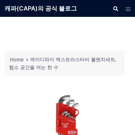
Skip
캐파(CAPA)의 공식 블로그
to
content
Home
»
케이디와이 엑스트라스터비 볼렌치세트,
협소 공간을 여는 한 수