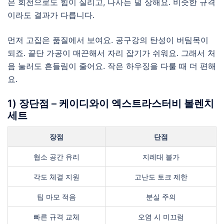
은 회전으로도 힘이 실리고, 나사는 덜 상해요. 비슷한 규격
이라도 결과가 다릅니다.
먼저 고집은 품질에서 보여요. 공구강의 탄성이 버팀목이
되죠. 끝단 가공이 매끈해서 자리 잡기가 쉬워요. 그래서 처
음 눌러도 흔들림이 줄어요. 작은 하우징을 다룰 때 더 편해
요.
1) 장단점 – 케이디와이 엑스트라스터비 볼렌치
세트
장점
단점
협소 공간 유리
지레대 불가
각도 체결 지원
고난도 토크 제한
팁 마모 적음
분실 주의
빠른 규격 교체
오염 시 미끄럼