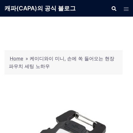
Skip
캐파(CAPA)의 공식 블로그
to
content
Home
»
케이디와이 미니, 손에 쏙 들어오는 현장
파우치 세팅 노하우