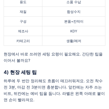
용도
소품 수납
재질
합성수지
구성
본품+칸막이
제조사
KDY
카테고리
생활/레저
현장에서 바로 쓰려면 세팅 요령이 필요해요. 간단한 팁을
이어서 볼까요?
4) 현장 세팅 팁
하루에 두 번만 정리해도 흐름이 매끄러워져요. 오전 착수
전 3분, 마감 전 3분이면 충분합니다. 앞칸에는 자주 쓰는
비트, 뒤칸에는 예비 팁을 둡니다. 라벨은 왼쪽 아래로 붙이
면 손이 빨라져요.