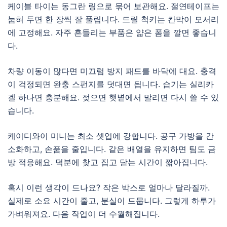
케이블 타이는 동그란 링으로 묶어 보관해요. 절연테이프는
눕혀 두면 한 장씩 잘 풀립니다. 드릴 척키는 칸막이 모서리
에 고정해요. 자주 흔들리는 부품은 얇은 폼을 깔면 좋습니
다.
차량 이동이 많다면 미끄럼 방지 패드를 바닥에 대요. 충격
이 걱정되면 완충 스펀지를 덧대면 됩니다. 습기는 실리카
겔 하나면 충분해요. 젖으면 햇볕에서 말리면 다시 쓸 수 있
습니다.
케이디와이 미니는 최소 셋업에 강합니다. 공구 가방을 간
소화하고, 손품을 줄입니다. 같은 배열을 유지하면 팀도 금
방 적응해요. 덕분에 찾고 집고 닫는 시간이 짧아집니다.
혹시 이런 생각이 드나요? 작은 박스로 얼마나 달라질까.
실제로 소요 시간이 줄고, 분실이 드뭅니다. 그렇게 하루가
가벼워져요. 다음 작업이 더 수월해집니다.