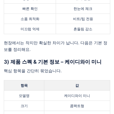
빠른 확인
한눈에 체크
소품 최적화
비트/팁 전용
미끄럼 억제
흔들림 감소
현장에서는 작지만 확실한 차이가 납니다. 다음은 기본 정
보를 정리해요.
3) 제품 스펙 & 기본 정보 – 케이디와이 미니
핵심 항목을 간단히 묶었습니다.
항목
값
모델명
케이디와이 미니
크기
콤팩트형