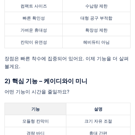
컴팩트 사이즈
수납량 제한
빠른 확인성
대형 공구 부적합
가벼운 휴대성
확장성 제한
칸막이 유연성
헤비듀티 아님
장점은 빠른 착수에 집중되어 있어요. 이제 기능을 더 살펴
볼게요.
2) 핵심 기능 – 케이디와이 미니
어떤 기능이 시간을 줄일까요?
기능
설명
모듈형 칸막이
크기 자유 조절
경량 바디
휴대 간편