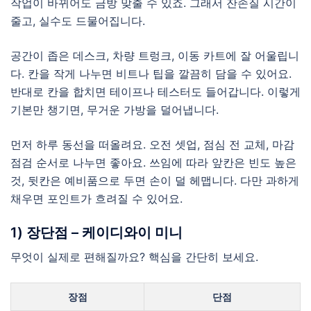
작업이 바뀌어도 금방 맞출 수 있죠. 그래서 잔손질 시간이
줄고, 실수도 드물어집니다.
공간이 좁은 데스크, 차량 트렁크, 이동 카트에 잘 어울립니
다. 칸을 작게 나누면 비트나 팁을 깔끔히 담을 수 있어요.
반대로 칸을 합치면 테이프나 테스터도 들어갑니다. 이렇게
기본만 챙기면, 무거운 가방을 덜어냅니다.
먼저 하루 동선을 떠올려요. 오전 셋업, 점심 전 교체, 마감
점검 순서로 나누면 좋아요. 쓰임에 따라 앞칸은 빈도 높은
것, 뒷칸은 예비품으로 두면 손이 덜 헤맵니다. 다만 과하게
채우면 포인트가 흐려질 수 있어요.
1) 장단점 – 케이디와이 미니
무엇이 실제로 편해질까요? 핵심을 간단히 보세요.
장점
단점