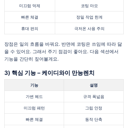
미끄럼 억제
코팅 마모
빠른 체결
정밀 작업 한계
휴대 편의
극저온 사용 주의
장점은 일의 흐름을 바꿔요. 반면에 코팅은 쓰임에 따라 닳
을 수 있어요. 그래서 주기 점검이 좋아요. 다음 섹션에서
기능을 간단히 짚어볼게요.
3) 핵심 기능 – 케이디와이 만능렌치
기능
설명
가변 헤드
규격 폭넓음
미끄럼 패턴
그립 안정
빠른 체결
동작 단축