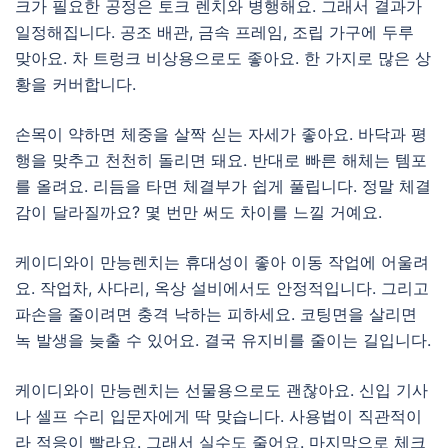
크가 필요한 공정은 토크 렌치와 병행해요. 그래서 결과가
일정해집니다. 공조 배관, 금속 프레임, 조립 가구에 두루
맞아요. 차 트렁크 비상용으로도 좋아요. 한 가지로 많은 상
황을 커버합니다.
손목이 약하면 체중을 살짝 싣는 자세가 좋아요. 바닥과 평
행을 맞추고 천천히 돌리면 돼요. 반대로 빠른 해체는 템포
를 올려요. 리듬을 타면 체결부가 쉽게 풀립니다. 정말 체결
감이 달라질까요? 몇 번만 써도 차이를 느낄 거예요.
케이디와이 만능렌치는 휴대성이 좋아 이동 작업에 어울려
요. 작업차, 사다리, 옥상 설비에서도 안정적입니다. 그리고
파손을 줄이려면 충격 낙하는 피하세요. 코팅면을 살리면
녹 발생을 늦출 수 있어요. 결국 유지비를 줄이는 길입니다.
케이디와이 만능렌치는 선물용으로도 괜찮아요. 신입 기사
나 셀프 수리 입문자에게 딱 맞습니다. 사용법이 직관적이
라 적응이 빨라요. 그래서 실수도 줄어요. 마지막으로 체크