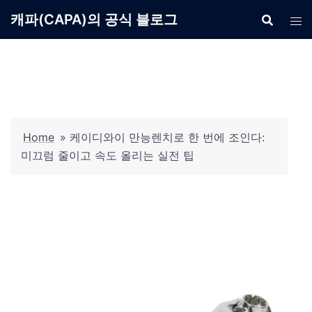
Skip
캐파(CAPA)의 공식 블로그
to
content
Home
»
케이디와이 만능렌치로 한 번에 조인다:
미끄럼 줄이고 속도 올리는 실전 팁