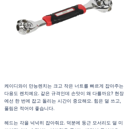
케이디와이 만능렌치는 크고 작은 너트를 빠르게 잡아주는
다용도 렌치예요. 같은 규격인데 손맛이 왜 다를까요? 현장
에선 한 번에 잡고 돌리는 시간이 중요해요. 힘은 덜 쓰고,
풀림은 적어야 좋습니다.
헤드는 각을 넉넉히 잡아줘요. 덕분에 둥근 모서리도 덜 미