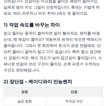
끄러집니다. 손잡이는 미끄럼을 줄이는 패턴이 들어가요.
실제로 땀이 차도 그립이 안정적입니다. 휴대는 가볍게 하
세요. 허리 파우치나 바지 주머니에도 쏙 들어가요.
1) 작업 속도를 바꾸는 차이
잡고 돌리는 동작이 짧아지면 일이 빨라져요. 렌치를 바꿨
는데, 왜 체감이 클까요? 작동부의 유격이 작으면 백래시가
줄어듭니다. 그래서 첫 회전부터 토크가 곧장 전달돼요. 단
단히 물리니 끝까지 밀고 가기 쉽습니다. 특히 협소 공간에
서 강점이 커요. 헤드 각도가 낮아 접근성이 좋아집니다. 스
패너로 번갈아 쓰던 구간이 줄어요. 손목 피로가 누적되는
구간도 완만해집니다.
2) 장단점 – 케이디와이 만능렌치
장점
단점
넓은 호환
무게감 약간