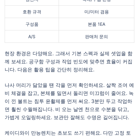
호환 규격
미/미터 겸용
구성품
본품 1EA
A/S
판매처 문의
현장 환경은 다양해요. 그래서 기본 스펙과 실제 셋업을 함
께 보세요. 공구함 구성과 작업 빈도에 맞추면 효율이 커집
니다. 다음은 활용 팁을 간단히 정리해요.
나사 머리가 닳았을 땐 각을 먼저 확인하세요. 살짝 조여 예
비 체결을 잡고, 본체를 밀면서 돌리면 미끄럼이 줄어요. 녹
이 낀 볼트는 침투 윤활제를 먼저 써요. 3분만 두고 작업하
면 훨씬 수월해집니다. 비 오는 날엔 천으로 수분을 닦고,
가볍게 오일링하세요. 보관만 잘해도 수명은 길어집니다.
케이디와이 만능렌치는 초보도 쓰기 편해요. 다만 고정 토