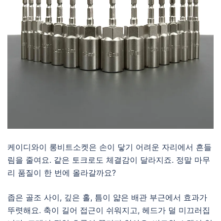
케이디와이 롱비트소켓은 손이 닿기 어려운 자리에서 흔들
림을 줄여요. 같은 토크로도 체결감이 달라지죠. 정말 마무
리 품질이 한 번에 올라갈까요?
좁은 골조 사이, 깊은 홀, 틈이 얇은 배관 부근에서 효과가
뚜렷해요. 축이 길어 접근이 쉬워지고, 헤드가 덜 미끄러집