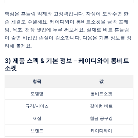
핵심은 흔들림 억제와 고정력입니다. 자성이 도와주면 한
손 체결도 수월해요. 케이디와이 롱비트소켓을 금속 프레
임, 목조, 전장 셋업에 두루 써보세요. 실제로 비트 흔들림
이 줄면 비삽입 손실이 감소합니다. 다음은 기본 정보를 정
리해 볼게요.
3) 제품 스펙 & 기본 정보 – 케이디와이 롱비트
소켓
항목
값
모델명
롱비트소켓
규격/사이즈
길이형 비트
재질
합금 공구강
브랜드
케이디와이