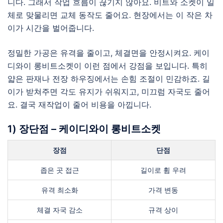
니다. 그래서 작업 흐름이 끊기지 않아요. 비트와 소켓이 일
체로 맞물리면 교체 동작도 줄어요. 현장에서는 이 작은 차
이가 시간을 벌어줍니다.
정밀한 가공은 유격을 줄이고, 체결면을 안정시켜요. 케이
디와이 롱비트소켓이 이런 점에서 강점을 보입니다. 특히
얇은 판재나 전장 하우징에서는 손힘 조절이 민감하죠. 길
이가 받쳐주면 각도 유지가 쉬워지고, 미끄럼 자국도 줄어
요. 결국 재작업이 줄어 비용을 아낍니다.
1) 장단점 – 케이디와이 롱비트소켓
장점
단점
좁은 곳 접근
길이로 휨 우려
유격 최소화
가격 변동
체결 자국 감소
규격 상이