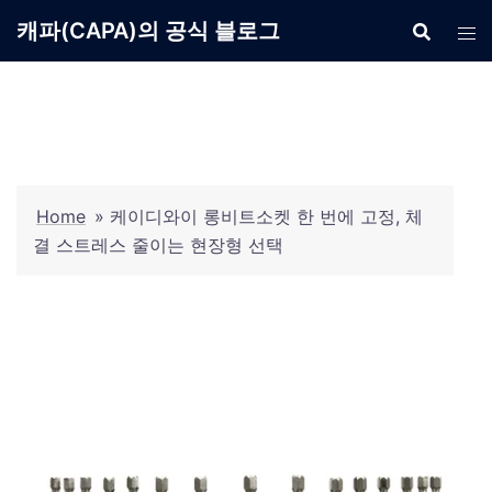
Skip
캐파(CAPA)의 공식 블로그
to
content
Home
»
케이디와이 롱비트소켓 한 번에 고정, 체
결 스트레스 줄이는 현장형 선택