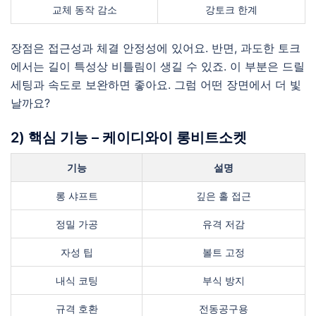
교체 동작 감소
강토크 한계
장점은 접근성과 체결 안정성에 있어요. 반면, 과도한 토크
에서는 길이 특성상 비틀림이 생길 수 있죠. 이 부분은 드릴
세팅과 속도로 보완하면 좋아요. 그럼 어떤 장면에서 더 빛
날까요?
2) 핵심 기능 – 케이디와이 롱비트소켓
기능
설명
롱 샤프트
깊은 홀 접근
정밀 가공
유격 저감
자성 팁
볼트 고정
내식 코팅
부식 방지
규격 호환
전동공구용