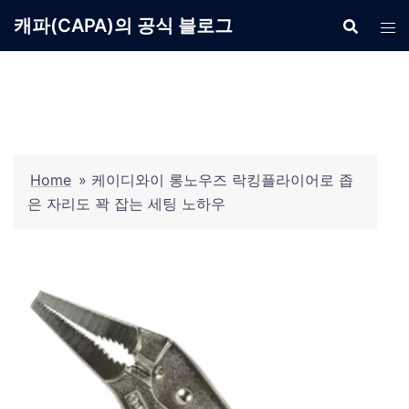
Skip
캐파(CAPA)의 공식 블로그
to
content
Home
»
케이디와이 롱노우즈 락킹플라이어로 좁
은 자리도 꽉 잡는 세팅 노하우