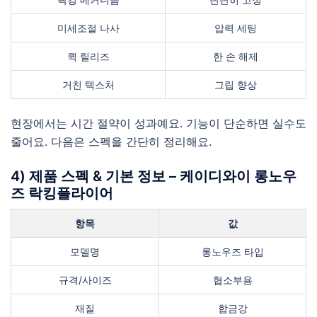
미세조절 나사
압력 세팅
퀵 릴리즈
한 손 해제
거친 텍스처
그립 향상
현장에서는 시간 절약이 성과예요. 기능이 단순하면 실수도
줄어요. 다음은 스펙을 간단히 정리해요.
4) 제품 스펙 & 기본 정보 – 케이디와이 롱노우
즈 락킹플라이어
항목
값
모델명
롱노우즈 타입
규격/사이즈
협소부용
재질
합금강