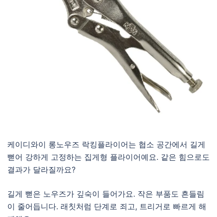
케이디와이 롱노우즈 락킹플라이어는 협소 공간에서 길게
뻗어 강하게 고정하는 집게형 플라이어예요. 같은 힘으로도
결과가 달라질까요?
길게 뻗은 노우즈가 깊숙이 들어가요. 작은 부품도 흔들림
이 줄어듭니다. 래칫처럼 단계로 죄고, 트리거로 빠르게 해