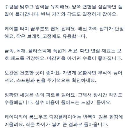
수평을 맞추고 압력을 유지해요. 양쪽 변형을 점검하면 품
질이 올라갑니다. 반복 거리와 각도도 일정하게 잡아요.
케이블 타이 끝부분도 쉽게 잡혀요. 배선 자리 잡기가 단정
해요. 작은 브래킷 고정에도 유용합니다.
금속, 목재, 플라스틱에 폭넓게 써요. 다만 연질 재료는 보
호 패드를 권장해요. 마감면을 아끼면 수율이 좋아집니다.
보관은 건조한 곳이 좋아요. 가볍게 윤활하면 부식이 늦어
져요. 스프링과 핀을 주기적으로 확인하세요.
정확한 세팅은 손의 피로를 덜어요. 그래서 장시간 작업도
수월해집니다. 실수 비용이 줄어드는 느낌이 들어요.
케이디와이 롱노우즈 락킹플라이어는 반복이 많은 현장에
어울려요. 작은 차이가 쌓여 큰 결과로 돌아옵니다.