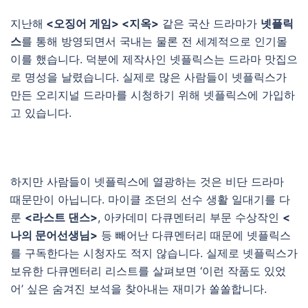
지난해
<오징어 게임> <지옥>
같은 국산 드라마가
넷플릭
스
를 통해 방영되면서 국내는 물론 전 세계적으로 인기몰
이를 했습니다. 덕분에 제작사인 넷플릭스는 드라마 맛집으
로 명성을 날렸습니다. 실제로 많은 사람들이 넷플릭스가
만든 오리지널 드라마를 시청하기 위해 넷플릭스에 가입하
고 있습니다.
하지만 사람들이 넷플릭스에 열광하는 것은 비단 드라마
때문만이 아닙니다. 마이클 조던의 선수 생활 일대기를 다
룬
<라스트 댄스>
, 아카데미 다큐멘터리 부문 수상작인
<
나의 문어선생님>
등 빼어난 다큐멘터리 때문에 넷플릭스
를 구독한다는 시청자도 적지 않습니다. 실제로 넷플릭스가
보유한 다큐멘터리 리스트를 살펴보면 ‘이런 작품도 있었
어’ 싶은 숨겨진 보석을 찾아내는 재미가 쏠쏠합니다.