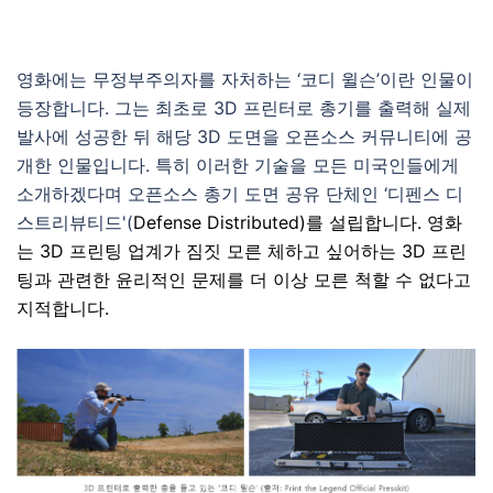
영화에는 무정부주의자를 자처하는 ‘코디 윌슨’이란 인물이
등장합니다. 그는 최초로 3D 프린터로 총기를 출력해 실제
발사에 성공한 뒤 해당 3D 도면을 오픈소스 커뮤니티에 공
개한 인물입니다. 특히 이러한 기술을 모든 미국인들에게
소개하겠다며 오픈소스 총기 도면 공유 단체인 ‘디펜스 디
스트리뷰티드'(
Defense Distributed)를 설립합니다. 영화
는 3D 프린팅 업계가 짐짓 모른 체하고 싶어하는 3D 프린
팅과 관련한
윤리적인 문제를 더 이상 모른 척할 수 없다고
지적합니다.