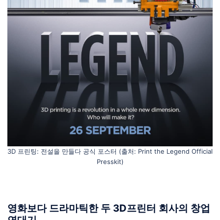
3D 프린팅: 전설을 만들다 공식 포스터 (출처: Print the Legend Official
Presskit)
영화보다 드라마틱한 두 3D프린터 회사의 창업
연대기