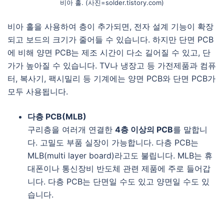
비아 홀. (사진=solder.tistory.com)
비아 홀을 사용하여 층이 추가되면, 전자 설계 기능이 확장
되고 보드의 크기가 줄어들 수 있습니다. 하지만 단면 PCB
에 비해 양면 PCB는 제조 시간이 다소 길어질 수 있고, 단
가가 높아질 수 있습니다. TV나 냉장고 등 가전제품과 컴퓨
터, 복사기, 팩시밀리 등 기계에는 양면 PCB와 단면 PCB가
모두 사용됩니다.
다층 PCB(MLB)
구리층을 여러개 연결한
4층 이상의 PCB
를 말합니
다. 고밀도 부품 실장이 가능합니다. 다층 PCB는
MLB(multi layer board)라고도 불립니다. MLB는 휴
대폰이나 통신장비 반도체 관련 제품에 주로 들어갑
니다. 다층 PCB는 단면일 수도 있고 양면일 수도 있
습니다.