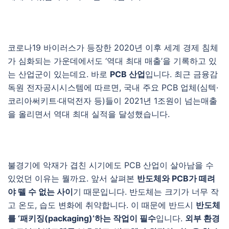
코로나19 바이러스가 등장한 2020년 이후 세계 경제 침체
가 심화되는 가운데에서도 ‘역대 최대 매출’을 기록하고 있
는 산업군이 있는데요. 바로
PCB 산업
입니다. 최근 금융감
독원 전자공시시스템에 따르면, 국내 주요 PCB 업체(심텍·
코리아써키트·대덕전자 등)들이 2021년 1조원이 넘는매출
을 올리면서 역대 최대 실적을 달성했습니다.
불경기에 악재가 겹친 시기에도 PCB 산업이 살아남을 수
있었던 이유는 뭘까요. 앞서 살펴본
반도체와 PCB가 떼려
야 뗄 수 없는 사이
기 때문입니다. 반도체는 크기가 너무 작
고 온도, 습도 변화에 취약합니다. 이 때문에 반드시
반도체
를 ‘패키징(packaging)’하는 작업이 필수
입니다.
외부 환경