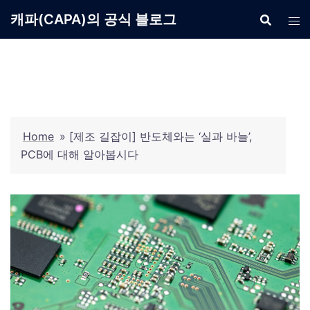
Skip
캐파(CAPA)의 공식 블로그
to
content
Home
»
[제조 길잡이] 반도체와는 ‘실과 바늘’,
PCB에 대해 알아봅시다