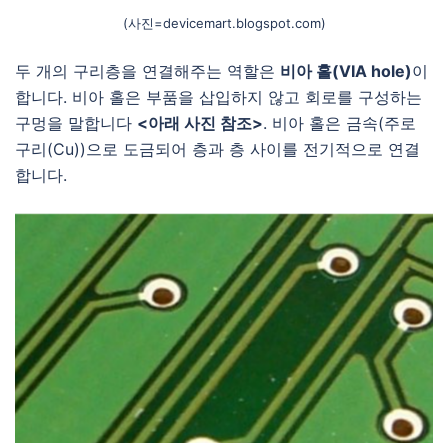
(사진=devicemart.blogspot.com)
두 개의 구리층을 연결해주는 역할은
비아 홀(VIA hole)
이
합니다. 비아 홀은 부품을 삽입하지 않고 회로를 구성하는
구멍을 말합니다
<아래 사진 참조>
. 비아 홀은 금속(주로
구리(Cu))으로 도금되어 층과 층 사이를 전기적으로 연결
합니다.