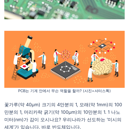
PCB는 기계 안에서 무슨 역할을 할까? (사진=셔터스톡)
꽃가루(약 40μm) 크기의 4만분의 1, 모래(약 1mm)의 100
만분의 1, 머리카락 굵기(약 100μm)의 10만분의 1. 1 나노
미터(nm)가 감이 오시나요? 우리나라가 선도하는 ‘미시의
세계’가 있습니다. 바로 반도체입니다.