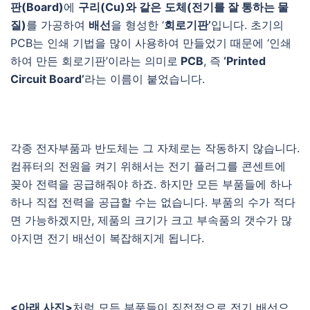
판(Board)
에
구리(Cu)와 같은
도체(전기를 잘 통하는 물
질)
를 가공하여
배선
을 형성한 ‘
회로기판’
입니다. 초기의
PCB는 인쇄 기법을 많이 사용하여 만들었기 때문에 ‘인쇄
하여 만든 회로기판’이라는 의미로
PCB
, 즉
‘Printed
Circuit Board’
라는 이름이 붙었습니다.
각종 전자부품과 반도체는 그 자체로는 작동하지 않습니다.
컴퓨터의 전원을 켜기 위해서는 전기 플러그를 콘센트에
꽂아 전력을 공급해줘야 하죠. 하지만 모든 부품들에 하나
하나 직접 전력을 공급할 수는 없습니다. 부품의 수가 적다
면 가능하겠지만, 제품의 크기가 크고 부속품의 갯수가 많
아지면 전기 배선이 복잡해지게 됩니다.
<아래 사진>
처럼 모든 부품들이 직접적으로 전기 배선으