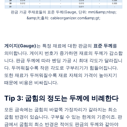
판금 가공 주재료들의 표준 두께(Gauge, 단위: mm)&amp;nbsp;
&amp;lt;출처: cableorganizer.com&amp;gt;
게이지(Gauge)
는 특정 재료에 대한 판금의
표준 두께
를
의미합니다. 게이지 번호가 증가하면 재료의 두께가 감소합
니다. 판금 두께에 따라 벤딩 가공 시 최대 각도가 달라집니
다. 두꺼워질수록 작은 각도로 구부리기가 힘들어집니다.
또한 재료가 두꺼워질수록 재료 자체의 가격이 높아지기
때문에 비용은 비싸집니다.
Tip 3: 굽힘의 정도는 두께에 비례한다
모든 금속에는 굽힘의 바깥쪽 가장자리가 갈라지는 최소
굽힘 반경이 있습니다. 구부릴 수 있는 한계의 기준이죠. 판
금에서 굽힘의 최소 반경은 적어도 판금의 두께와 같아야