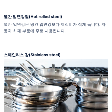
열간 압연강철(Hot rolled steel)
열간 압연강은 냉간 압연강보다 제작비가 적게 듭니다. 자
동차 차체 부품에 주로 사용됩니다.
스테인리스 강(Stainless steel)