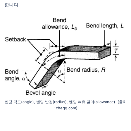
합니다.
벤딩 각도(angle), 벤딩 반경(radius), 벤딩 여유 길이(allowance). (출처
: chegg.com)