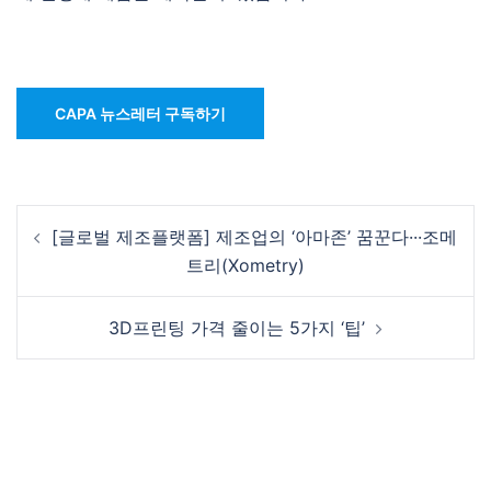
CAPA 뉴스레터 구독하기
Post
[글로벌 제조플랫폼] 제조업의 ‘아마존’ 꿈꾼다···조메
navigation
트리(Xometry)
3D프린팅 가격 줄이는 5가지 ‘팁’