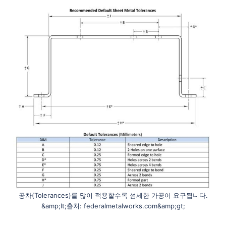
공차(Tolerances)를 많이 적용할수록 섬세한 가공이 요구됩니다.
&amp;lt;출처: federalmetalworks.com&amp;gt;