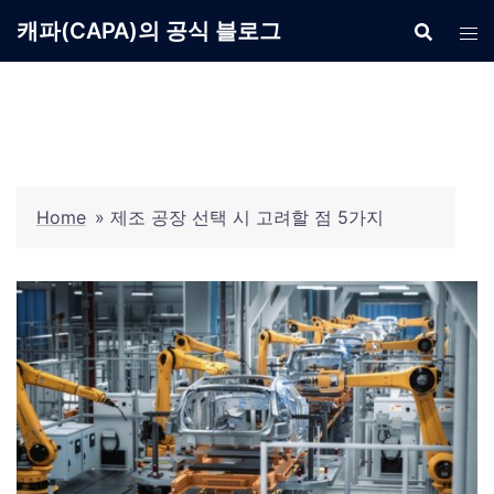
Skip
캐파(CAPA)의 공식 블로그
to
content
Home
»
제조 공장 선택 시 고려할 점 5가지