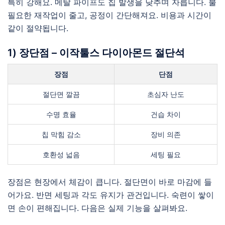
특히 강해요. 메탈 파이프도 칩 발생을 낮추며 자릅니다. 불
필요한 재작업이 줄고, 공정이 간단해져요. 비용과 시간이
같이 절약됩니다.
1) 장단점 – 이작툴스 다이아몬드 절단석
장점
단점
절단면 깔끔
초심자 난도
수명 효율
건습 차이
칩 막힘 감소
장비 의존
호환성 넓음
세팅 필요
장점은 현장에서 체감이 큽니다. 절단면이 바로 마감에 들
어가요. 반면 세팅과 각도 유지가 관건입니다. 숙련이 쌓이
면 손이 편해집니다. 다음은 실제 기능을 살펴봐요.