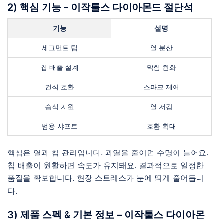
2) 핵심 기능 – 이작툴스 다이아몬드 절단석
기능
설명
세그먼트 팁
열 분산
칩 배출 설계
막힘 완화
건식 호환
스파크 제어
습식 지원
열 저감
범용 샤프트
호환 확대
핵심은 열과 칩 관리입니다. 과열을 줄이면 수명이 늘어요.
칩 배출이 원활하면 속도가 유지돼요. 결과적으로 일정한
품질을 확보합니다. 현장 스트레스가 눈에 띄게 줄어듭니
다.
3) 제품 스펙 & 기본 정보 – 이작툴스 다이아몬