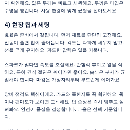
저 확인해요. 얇은 두께는 빠르고 시원해요. 두꺼운 타입은
수명을 챙깁니다. 사용 환경에 맞게 균형을 잡아보세요.
4) 현장 팁과 세팅
효율은 준비에서 갈립니다. 먼저 재료를 단단히 고정해요.
진동이 줄면 칩이 줄어듭니다. 각도는 과하게 세우지 말고,
선을 곧게 유지해요. 과도한 압력은 열을 키웁니다.
스파크가 많다면 속도를 조절해요. 간헐적 휴지로 열을 식
혀요. 특히 건식 절단은 쉬어가면 좋아요. 습식은 분사가 균
일해야 합니다. 마감은 가장자리부터 부드럽게 이어가요.
장비 점검도 핵심이에요. 가드와 플랜지를 꼭 확인해요. 휨
이나 편마모가 보이면 교체해요. 팁 손상은 즉시 멈추고 살
펴봐요. 안전이 품질을 결정합니다. 다음은 선택 기준입니
다.