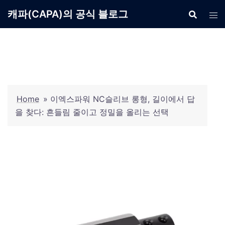
Skip
캐파(CAPA)의 공식 블로그
to
content
Home
»
이엑스파워 NC슬리브 롱형, 길이에서 답
을 찾다: 흔들림 줄이고 정밀을 올리는 선택