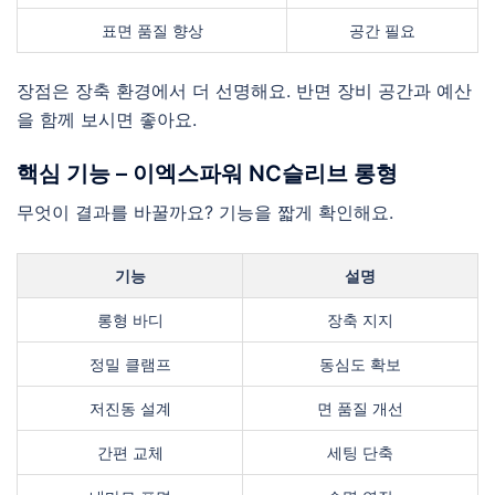
표면 품질 향상
공간 필요
장점은 장축 환경에서 더 선명해요. 반면 장비 공간과 예산
을 함께 보시면 좋아요.
핵심 기능 – 이엑스파워 NC슬리브 롱형
무엇이 결과를 바꿀까요? 기능을 짧게 확인해요.
기능
설명
롱형 바디
장축 지지
정밀 클램프
동심도 확보
저진동 설계
면 품질 개선
간편 교체
세팅 단축