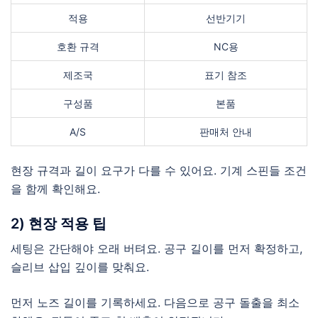
적용
선반기기
호환 규격
NC용
제조국
표기 참조
구성품
본품
A/S
판매처 안내
현장 규격과 길이 요구가 다를 수 있어요. 기계 스핀들 조건
을 함께 확인해요.
2) 현장 적용 팁
세팅은 간단해야 오래 버텨요. 공구 길이를 먼저 확정하고,
슬리브 삽입 깊이를 맞춰요.
먼저 노즈 길이를 기록하세요. 다음으로 공구 돌출을 최소