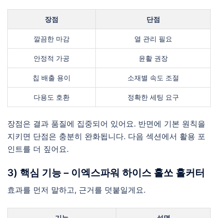
장점
단점
깔끔한 마감
열 관리 필요
안정적 가공
윤활 권장
칩 배출 용이
소재별 속도 조절
다용도 호환
정확한 세팅 요구
장점은 결과 품질에 집중되어 있어요. 반면에 기본 원칙을
지키면 단점은 충분히 완화됩니다. 다음 섹션에서 활용 포
인트를 더 짚어요.
3) 핵심 기능 – 이엑스파워 하이스 홀쏘 홀커터
효과를 먼저 말하고, 근거를 덧붙일게요.
기능
설명