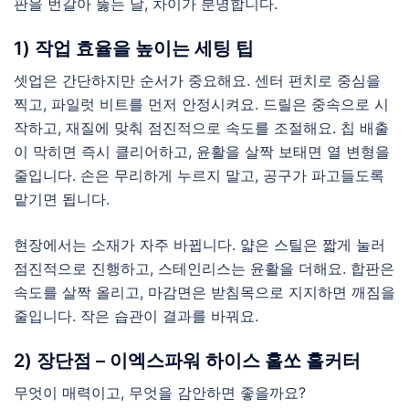
판을 번갈아 뚫는 날, 차이가 분명합니다.
1) 작업 효율을 높이는 세팅 팁
셋업은 간단하지만 순서가 중요해요. 센터 펀치로 중심을
찍고, 파일럿 비트를 먼저 안정시켜요. 드릴은 중속으로 시
작하고, 재질에 맞춰 점진적으로 속도를 조절해요. 칩 배출
이 막히면 즉시 클리어하고, 윤활을 살짝 보태면 열 변형을
줄입니다. 손은 무리하게 누르지 말고, 공구가 파고들도록
맡기면 됩니다.
현장에서는 소재가 자주 바뀝니다. 얇은 스틸은 짧게 눌러
점진적으로 진행하고, 스테인리스는 윤활을 더해요. 합판은
속도를 살짝 올리고, 마감면은 받침목으로 지지하면 깨짐을
줄입니다. 작은 습관이 결과를 바꿔요.
2) 장단점 – 이엑스파워 하이스 홀쏘 홀커터
무엇이 매력이고, 무엇을 감안하면 좋을까요?