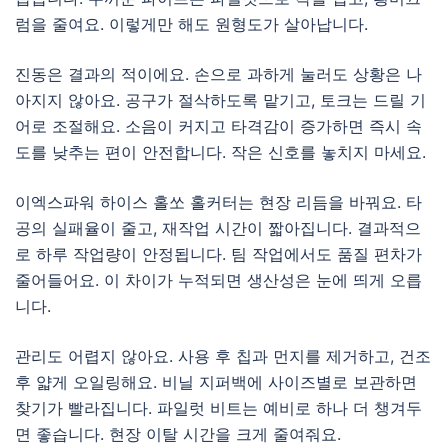
럼을 줄여요. 이렇게만 해도 원형도가 살아납니다.
진동은 결과의 적이에요. 손으로 과하게 눌러도 상황은 나
아지지 않아요. 공구가 절삭하도록 맡기고, 토크는 드릴 기
어로 조절해요. 소음이 커지고 타격감이 증가하면 즉시 속
도를 낮추는 편이 안전합니다. 작은 신호를 놓치지 마세요.
이엑스파워 하이스 홀쏘 홀커터는 현장 리듬을 바꿔요. 타
공의 실패율이 줄고, 재작업 시간이 짧아집니다. 결과적으
로 하루 작업량이 안정됩니다. 팀 작업에서도 품질 편차가
줄어들어요. 이 차이가 누적되면 생산성은 눈에 띄게 오릅
니다.
관리도 어렵지 않아요. 사용 후 칩과 먼지를 제거하고, 건조
후 얇게 오일링해요. 비닐 지퍼백에 사이즈별로 보관하면
찾기가 빨라집니다. 파일럿 비트는 예비로 하나 더 챙겨두
면 좋습니다. 현장 이탈 시간을 크게 줄여줘요.