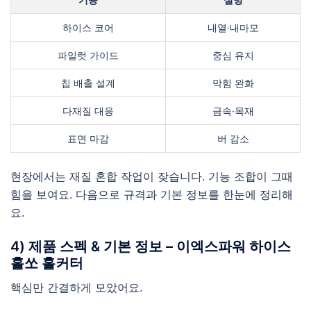
하이스 코어
내열·내마모
파일럿 가이드
중심 유지
칩 배출 설계
막힘 완화
다재질 대응
금속·목재
표면 마감
버 감소
현장에서는 재질 혼합 작업이 잦습니다. 기능 조합이 그때
힘을 보여요. 다음으로 규격과 기본 정보를 한눈에 정리해
요.
4) 제품 스펙 & 기본 정보 – 이엑스파워 하이스
홀쏘 홀커터
핵심만 간결하게 모았어요.