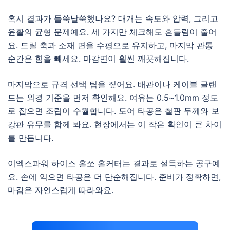
혹시 결과가 들쑥날쑥했나요? 대개는 속도와 압력, 그리고
윤활의 균형 문제예요. 세 가지만 체크해도 흔들림이 줄어
요. 드릴 축과 소재 면을 수평으로 유지하고, 마지막 관통
순간은 힘을 빼세요. 마감면이 훨씬 깨끗해집니다.
마지막으로 규격 선택 팁을 짚어요. 배관이나 케이블 글랜
드는 외경 기준을 먼저 확인해요. 여유는 0.5~1.0mm 정도
로 잡으면 조립이 수월합니다. 도어 타공은 철판 두께와 보
강판 유무를 함께 봐요. 현장에서는 이 작은 확인이 큰 차이
를 만듭니다.
이엑스파워 하이스 홀쏘 홀커터는 결과로 설득하는 공구예
요. 손에 익으면 타공은 더 단순해집니다. 준비가 정확하면,
마감은 자연스럽게 따라와요.