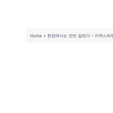
Skip
to
content
Home
»
현장에서는 찬반 갈린다 – 이엑스파