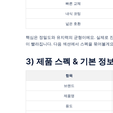
빠른 교체
내식 코팅
넓은 호환
핵심은 정밀도와 유지력의 균형이에요. 실제로 진
이 빨라집니다. 다음 섹션에서 스펙을 묶어볼게요
3) 제품 스펙 & 기본 
항목
브랜드
제품명
용도