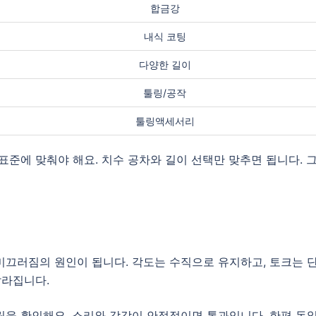
합금강
내식 코팅
다양한 길이
툴링/공작
툴링액세서리
표준에 맞춰야 해요. 치수 공차와 길이 선택만 맞추면 됩니다. 
미끄러짐의 원인이 됩니다. 각도는 수직으로 유지하고, 토크는 
달라집니다.
림을 확인해요. 소리와 감각이 안정적이면 통과입니다. 한편 동