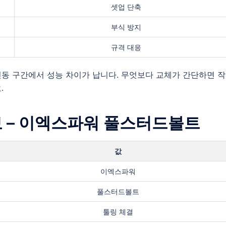
셋업 단축
부식 방지
규격 대응
동 구간에서 성능 차이가 납니다. 무엇보다 교체가 간단하면 
.
정보 – 이엑스파워 풀스터드볼트
값
이엑스파워
풀스터드볼트
툴링 체결