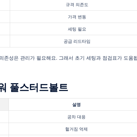
규격 의존도
가격 변동
세팅 필요
공급 리드타임
 의존성은 관리가 필요해요. 그래서 초기 세팅과 점검표가 도움
스파워 풀스터드볼트
설명
공차 대응
헐거짐 억제