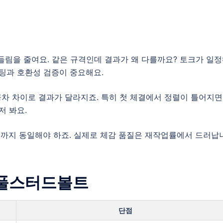
림을 줄여요. 같은 규격인데 결과가 왜 다를까요? 토크가 일
세팅과 호환성 검증이 중요해요.
차 차이로 결과가 달라지죠. 특히 첫 체결에서 정렬이 틀어지면
저 봐요.
 끝까지 동일해야 하죠. 실제로 체감 품질은 재작업률에서 드러납
워 풀스터드볼트
단점