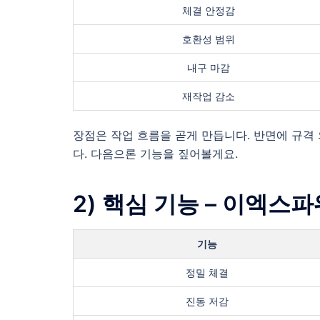
체결 안정감
호환성 범위
내구 마감
재작업 감소
장점은 작업 흐름을 곧게 만듭니다. 반면에 규격
다. 다음으론 기능을 짚어볼게요.
2) 핵심 기능 – 이엑
기능
정밀 체결
진동 저감