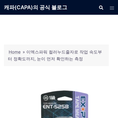
Skip
캐파(CAPA)의 공식 블로그
to
content
Home
»
이엑스파워 컬러누드줄자로 작업 속도부
터 정확도까지, 눈이 먼저 확인하는 측정