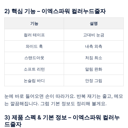
2) 핵심 기능 – 이엑스파워 컬러누드줄자
기능
설명
컬러 테이프
고대비 눈금
와이드 훅
내측 외측
스탠드아웃
처짐 최소
소프트 리턴
말림 완화
논슬립 바디
안정 그립
눈에 바로 들어오면 손이 따라가요. 반복 재기는 줄고, 메모
는 깔끔해집니다. 그럼 기본 정보도 정리해 볼게요.
3) 제품 스펙 & 기본 정보 – 이엑스파워 컬러누
드줄자