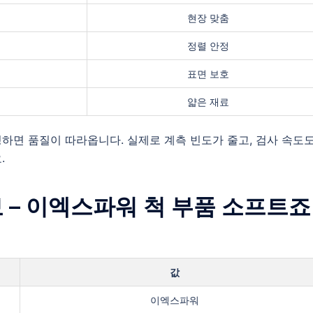
현장 맞춤
정렬 안정
표면 보호
얇은 재료
하면 품질이 따라옵니다. 실제로 계측 빈도가 줄고, 검사 속도
.
정보 – 이엑스파워 척 부품 소프트죠
값
이엑스파워