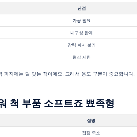
단점
가공 필요
내구성 한계
강력 파지 불리
형상 제한
 파지에는 덜 맞는 점이에요. 그래서 용도 구분이 중요합니다.
파워 척 부품 소프트죠 뾰족형
설명
접점 축소