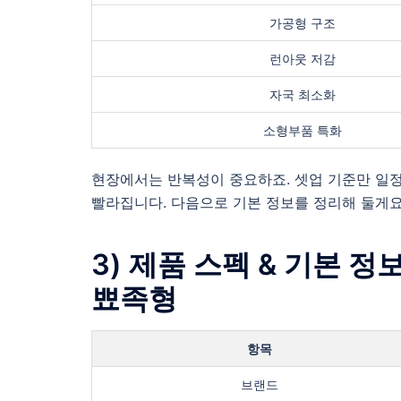
가공형 구조
런아웃 저감
자국 최소화
소형부품 특화
현장에서는 반복성이 중요하죠. 셋업 기준만 일정
빨라집니다. 다음으로 기본 정보를 정리해 둘게요
3) 제품 스펙 & 기본 
뾰족형
항목
브랜드