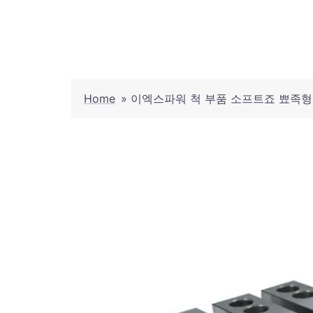
Skip
to
content
Home
»
이엑스파워 척 부품 소프트죠 뾰족형