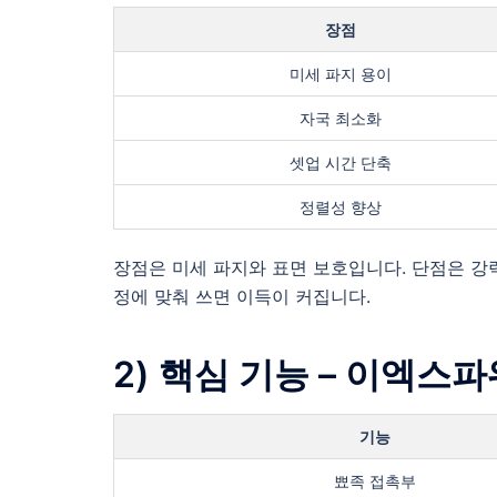
장점
미세 파지 용이
자국 최소화
셋업 시간 단축
정렬성 향상
장점은 미세 파지와 표면 보호입니다. 단점은 강력
정에 맞춰 쓰면 이득이 커집니다.
2) 핵심 기능 – 이엑스
기능
뾰족 접촉부