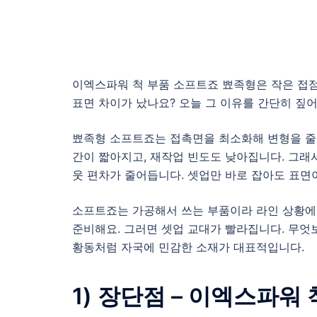
이엑스파워 척 부품 소프트죠 뾰족형은 작은 접점
표면 차이가 났나요? 오늘 그 이유를 간단히 짚어
뾰족형 소프트죠는 접촉면을 최소화해 변형을 줄입
간이 짧아지고, 재작업 빈도도 낮아집니다. 그래서
웃 편차가 줄어듭니다. 셋업만 바로 잡아도 표면
소프트죠는 가공해서 쓰는 부품이라 라인 상황에 
준비해요. 그러면 셋업 교대가 빨라집니다. 무엇
황동처럼 자국에 민감한 소재가 대표적입니다.
1) 장단점 – 이엑스파워