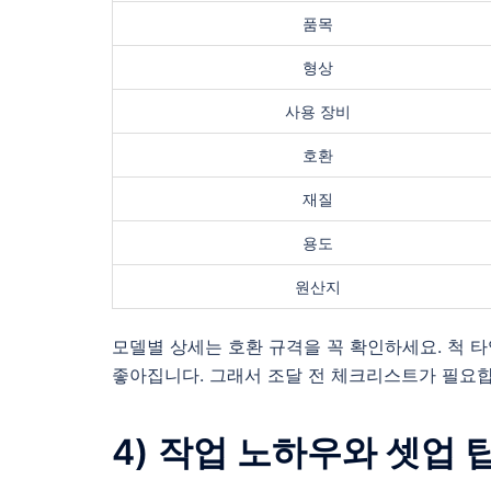
품목
형상
사용 장비
호환
재질
용도
원산지
모델별 상세는 호환 규격을 꼭 확인하세요. 척 
좋아집니다. 그래서 조달 전 체크리스트가 필요합
4) 작업 노하우와 셋업 