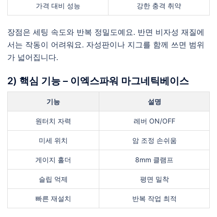
가격 대비 성능
강한 충격 취약
장점은 세팅 속도와 반복 정밀도예요. 반면 비자성 재질에
서는 작동이 어려워요. 자성판이나 지그를 함께 쓰면 범위
가 넓어집니다.
2) 핵심 기능 – 이엑스파워 마그네틱베이스
기능
설명
원터치 자력
레버 ON/OFF
미세 위치
암 조정 손쉬움
게이지 홀더
8mm 클램프
슬립 억제
평면 밀착
빠른 재설치
반복 작업 최적