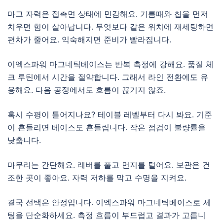
마그 자력은 접촉면 상태에 민감해요. 기름때와 칩을 먼저
치우면 힘이 살아납니다. 무엇보다 같은 위치에 재세팅하면
편차가 줄어요. 익숙해지면 준비가 빨라집니다.
이엑스파워 마그네틱베이스는 반복 측정에 강해요. 품질 체
크 루틴에서 시간을 절약합니다. 그래서 라인 전환에도 유
용해요. 다음 공정에서도 흐름이 끊기지 않죠.
혹시 수평이 틀어지나요? 테이블 레벨부터 다시 봐요. 기준
이 흔들리면 베이스도 흔들립니다. 작은 점검이 불량률을
낮춥니다.
마무리는 간단해요. 레버를 풀고 먼지를 털어요. 보관은 건
조한 곳이 좋아요. 자력 저하를 막고 수명을 지켜요.
결국 선택은 안정입니다. 이엑스파워 마그네틱베이스로 세
팅을 단순화하세요. 측정 흐름이 부드럽고 결과가 고릅니