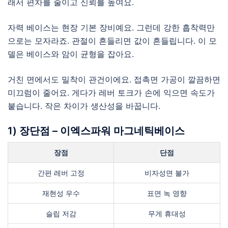
래서 편차를 줄이고 신뢰를 높여요.
자력 베이스는 현장 기본 장비예요. 그런데 강한 흡착력만
으로는 모자라죠. 관절이 흔들리면 값이 흔들립니다. 이 모
델은 베이스와 암이 균형을 잡아요.
거친 면에서도 밀착이 관건이에요. 접촉면 가공이 깔끔하면
미끄럼이 줄어요. 게다가 레버 토크가 손에 익으면 속도가
붙습니다. 작은 차이가 생산성을 바꿉니다.
1) 장단점 – 이엑스파워 마그네틱베이스
장점
단점
간편 레버 고정
비자성면 불가
재현성 우수
표면 녹 영향
슬립 저감
무게 휴대성