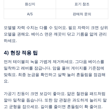
원산지
표기 참조
A/S
판매처 문의
모델별 자력 수치는 다를 수 있어요. 필요 자력이 크면 상위
모델을 권해요. 베이스 면은 깨끗이 닦고 기름을 얇게 관리
하세요.
4) 현장 적용 팁
먼저 테이블의 녹을 가볍게 제거하세요. 그다음 베이스를
밀착하고 레버를 잠급니다. 암을 풀어 게이지를 기준점에
맞춰요. 최종 눈금을 확인하고 살짝 눌러 흔들림을 점검해
요.
가공기 진동이 크면 보강이 좋아요. 얇은 철판을 패드처럼
깔아 밀착을 돕습니다. 또한 암 관절은 과도하게 늘리지 말
고 균형을 잡으세요. 길이를 줄이면 흔들림이 확 줄어요.