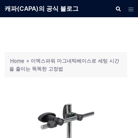
Skip
캐파(CAPA)의 공식 블로그
to
content
Home
»
이엑스파워 마그네틱베이스로 세팅 시간
을 줄이는 똑똑한 고정법