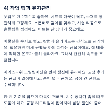
4) 작업 팁과 유지관리
셋업은 단순할수록 좋아요. 베드를 깨끗이 닦고, 소재를 평
탄하게 고정해요. 스톱퍼로 깊이를 맞추고, 시험 타공으로
흔들림을 점검해요. 비트는 날 상태가 중요해요.
이물질을 수시로 털고, 칼럼과 슬라이드는 건식으로 관리해
요. 필요하면 미세 윤활을 하되 과다는 금물이에요. 칩 배출
이 막히면 온도가 급히 올라가요. 그래서 천천히 속도를 조
절합니다.
이엑스파워 드릴링머신은 반복 생산에 유리해요. 고정 후에
는 품질이 일정해지고, 손이 덜 피곤해요. 공정 간 전환도
수월합니다.
한 번 기준을 잡으면 다음이 편해요. 치수 공차가 좁을 때도
도움이 돼요. 공정 리드타임이 짧아지며 불량 원인이 줄어