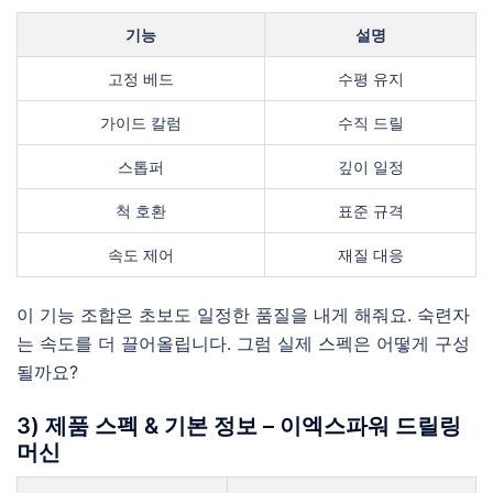
기능
설명
고정 베드
수평 유지
가이드 칼럼
수직 드릴
스톱퍼
깊이 일정
척 호환
표준 규격
속도 제어
재질 대응
이 기능 조합은 초보도 일정한 품질을 내게 해줘요. 숙련자
는 속도를 더 끌어올립니다. 그럼 실제 스펙은 어떻게 구성
될까요?
3) 제품 스펙 & 기본 정보 – 이엑스파워 드릴링
머신