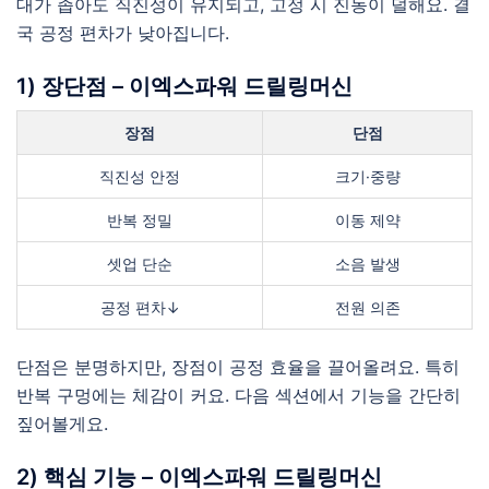
대가 좁아도 직진성이 유지되고, 고정 시 진동이 덜해요. 결
국 공정 편차가 낮아집니다.
1) 장단점 – 이엑스파워 드릴링머신
장점
단점
직진성 안정
크기·중량
반복 정밀
이동 제약
셋업 단순
소음 발생
공정 편차↓
전원 의존
단점은 분명하지만, 장점이 공정 효율을 끌어올려요. 특히
반복 구멍에는 체감이 커요. 다음 섹션에서 기능을 간단히
짚어볼게요.
2) 핵심 기능 – 이엑스파워 드릴링머신