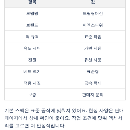
항목
값
모델명
드릴링머신
브랜드
이엑스파워
척 규격
표준 타입
속도 제어
가변 지원
전원
유선 사용
베드 크기
표준형
적용 재질
금속·목재
보증
판매자 문의
기본 스펙은 표준 공작에 맞춰져 있어요. 현장 사양은 판매
페이지에서 상세 확인이 좋아요. 작업 조건에 맞춰 액세서
리를 고르면 더 안정적입니다.