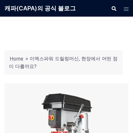
Skip
캐파(CAPA)의 공식 블로그
to
content
Home
»
이엑스파워 드릴링머신, 현장에서 어떤 점
이 다를까요?