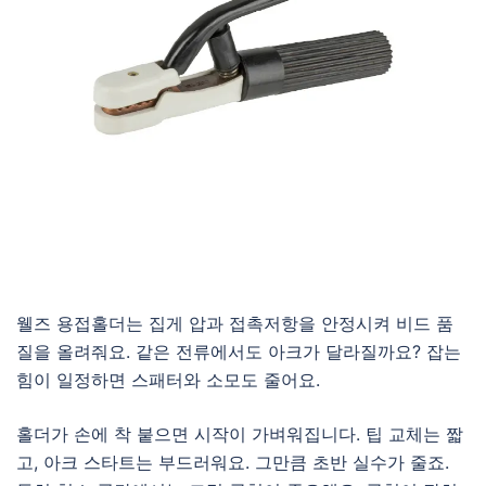
웰즈 용접홀더는 집게 압과 접촉저항을 안정시켜 비드 품
질을 올려줘요. 같은 전류에서도 아크가 달라질까요? 잡는
힘이 일정하면 스패터와 소모도 줄어요.
홀더가 손에 착 붙으면 시작이 가벼워집니다. 팁 교체는 짧
고, 아크 스타트는 부드러워요. 그만큼 초반 실수가 줄죠.