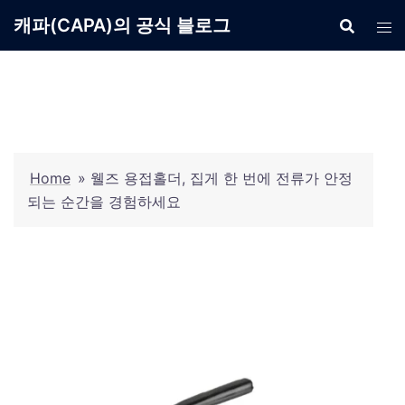
Skip
캐파(CAPA)의 공식 블로그
to
content
Home
»
웰즈 용접홀더, 집게 한 번에 전류가 안정
되는 순간을 경험하세요