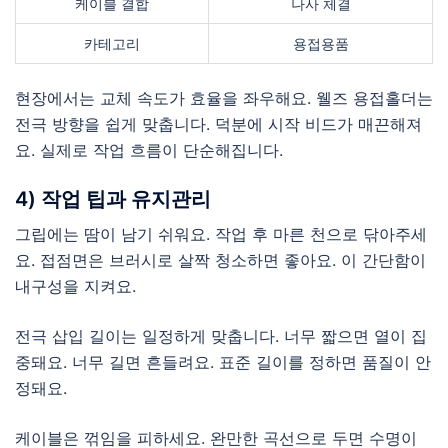
케이블 결합
나사 체결
카테고리
용접용품
현장에서는 교체 속도가 효율을 좌우해요. 웰즈 용접홀더는
전극 방향을 쉽게 맞춥니다. 덕분에 시작 비드가 매끈해져
요. 실제로 작업 흐름이 단순해집니다.
4) 작업 팁과 유지관리
그립에는 땀이 남기 쉬워요. 작업 후 마른 천으로 닦아주세
요. 접점면은 브러시로 살짝 청소하면 좋아요. 이 간단함이
내구성을 지켜요.
전극 삽입 길이는 일정하게 맞춥니다. 너무 짧으면 열이 집
중돼요. 너무 길면 흔들려요. 표준 길이를 정하면 품질이 안
정돼요.
케이블은 꺾임을 피하세요. 완만한 곡선으로 두면 수명이