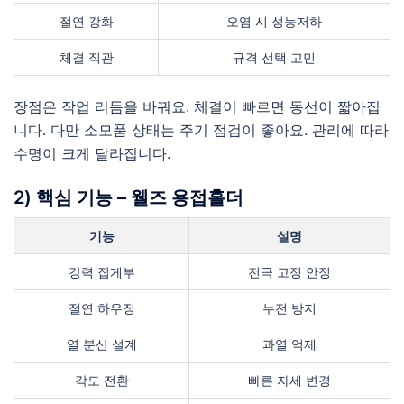
절연 강화
오염 시 성능저하
체결 직관
규격 선택 고민
장점은 작업 리듬을 바꿔요. 체결이 빠르면 동선이 짧아집
니다. 다만 소모품 상태는 주기 점검이 좋아요. 관리에 따라
수명이 크게 달라집니다.
2) 핵심 기능 – 웰즈 용접홀더
기능
설명
강력 집게부
전극 고정 안정
절연 하우징
누전 방지
열 분산 설계
과열 억제
각도 전환
빠른 자세 변경