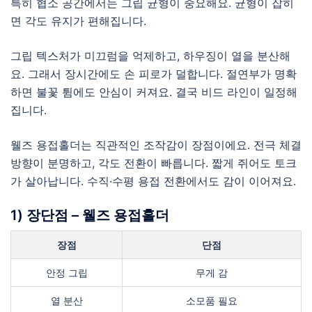
특히 협소 공간에서는 그립 균형이 중요해요. 균형이 잡히
면 각도 유지가 편해집니다.
그립 텍스처가 미끄럼을 억제하고, 하우징이 열을 분산해
요. 그래서 장시간에도 손 피로가 덜합니다. 절연부가 명확
하면 불꽃 튐에도 안심이 커져요. 결국 비드 라인이 일정해
집니다.
웰즈 용접홀더는 직관적인 조작감이 장점이에요. 전극 체결
방향이 분명하고, 각도 전환이 빠릅니다. 짧게 쥐어도 토크
가 살아납니다. 수직·수평 용접 전환에서도 감이 이어져요.
1) 장단점 – 웰즈 용접홀더
장점
단점
안정 그립
무게 감
열 분산
소모품 필요