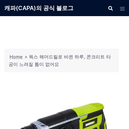
Skip
캐파(CAPA)의 공식 블로그
to
content
Home
»
웍스 해머드릴로 바뀐 하루, 콘크리트 타
공이 느려질 틈이 없어요