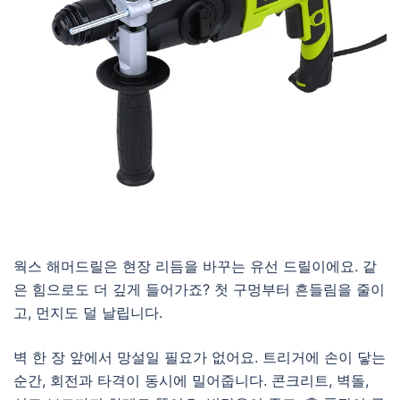
웍스 해머드릴은 현장 리듬을 바꾸는 유선 드릴이에요. 같
은 힘으로도 더 깊게 들어가죠? 첫 구멍부터 흔들림을 줄이
고, 먼지도 덜 날립니다.
벽 한 장 앞에서 망설일 필요가 없어요. 트리거에 손이 닿는
순간, 회전과 타격이 동시에 밀어줍니다. 콘크리트, 벽돌,