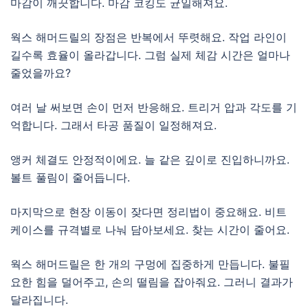
마감이 깨끗합니다. 마감 코킹도 균일해져요.
웍스 해머드릴의 장점은 반복에서 뚜렷해요. 작업 라인이
길수록 효율이 올라갑니다. 그럼 실제 체감 시간은 얼마나
줄었을까요?
여러 날 써보면 손이 먼저 반응해요. 트리거 압과 각도를 기
억합니다. 그래서 타공 품질이 일정해져요.
앵커 체결도 안정적이에요. 늘 같은 깊이로 진입하니까요.
볼트 풀림이 줄어듭니다.
마지막으로 현장 이동이 잦다면 정리법이 중요해요. 비트
케이스를 규격별로 나눠 담아보세요. 찾는 시간이 줄어요.
웍스 해머드릴은 한 개의 구멍에 집중하게 만듭니다. 불필
요한 힘을 덜어주고, 손의 떨림을 잡아줘요. 그러니 결과가
달라집니다.