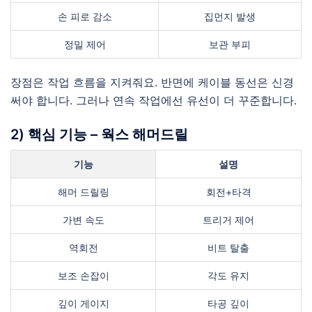
손 피로 감소
집먼지 발생
정밀 제어
보관 부피
장점은 작업 흐름을 지켜줘요. 반면에 케이블 동선은 신경
써야 합니다. 그러나 연속 작업에선 유선이 더 꾸준합니다.
2) 핵심 기능 – 웍스 해머드릴
기능
설명
해머 드릴링
회전+타격
가변 속도
트리거 제어
역회전
비트 탈출
보조 손잡이
각도 유지
깊이 게이지
타공 깊이