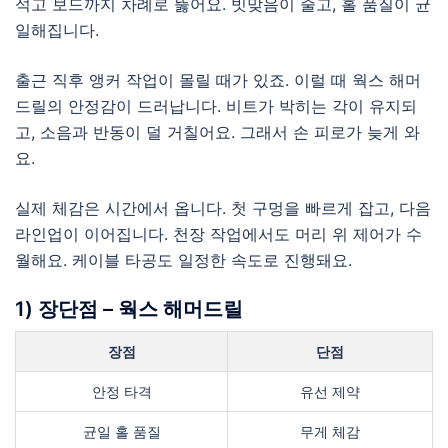
석고 보드까지 차례로 뚫어요. 빗맞음이 줄고, 홀 품질이 균
일해집니다.
출근 직후 앵커 작업이 몰릴 때가 있죠. 이럴 때 웍스 해머
드릴의 안정감이 드러납니다. 비트가 박히는 각이 유지되
고, 소음과 반동이 덜 거칠어요. 그래서 손 피로가 늦게 와
요.
실제 체감은 시간에서 옵니다. 첫 구멍을 빠르게 잡고, 다음
라인업이 이어집니다. 천장 작업에서도 머리 위 제어가 수
월해요. 케이블 타공도 일정한 속도로 진행돼요.
1) 장단점 – 웍스 해머드릴
장점
단점
안정 타격
유선 제약
균일 홀 품질
무게 체감