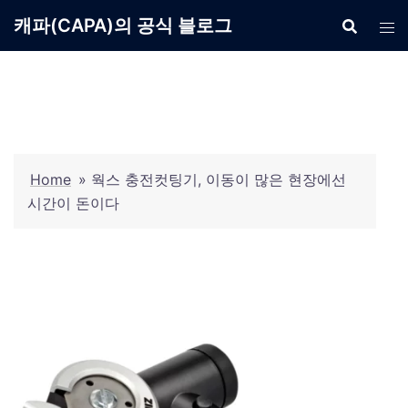
Skip
캐파(CAPA)의 공식 블로그
to
content
Home
»
웍스 충전컷팅기, 이동이 많은 현장에선
시간이 돈이다