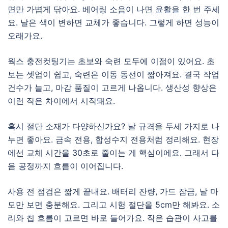
면만 가볍게 닦아요. 베어링 소음이 나면 윤활을 한 번 주세
요. 날은 색이 변하면 교체가 좋습니다. 그렇게 하면 성능이
오래가요.
웍스 충전컷팅기는 초보와 숙련 모두에 이점이 있어요. 초
보는 셋업이 쉽고, 숙련은 이동 동선이 짧아져요. 결국 작업
건수가 늘고, 마감 품질이 고르게 나옵니다. 생산성 향상은
이런 작은 차이에서 시작돼요.
혹시 절단 소재가 다양하신가요? 날 규격을 두세 가지로 나
누면 좋아요. 금속 전용, 합성수지 전용처럼 정리해요. 현장
에선 교체 시간을 30초로 줄이는 게 핵심이에요. 그래서 다
음 공정까지 흐름이 이어집니다.
사용 전 점검은 짧게 끝내요. 배터리 잔량, 가드 잠금, 날 마
모만 보면 충분해요. 그리고 시험 절단을 5cm만 해봐요. 소
리와 칩 흐름이 고르면 바로 들어가요. 작은 습관이 사고를