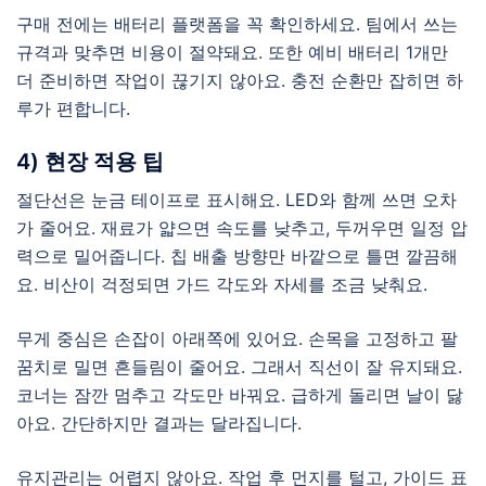
구매 전에는 배터리 플랫폼을 꼭 확인하세요. 팀에서 쓰는
규격과 맞추면 비용이 절약돼요. 또한 예비 배터리 1개만
더 준비하면 작업이 끊기지 않아요. 충전 순환만 잡히면 하
루가 편합니다.
4) 현장 적용 팁
절단선은 눈금 테이프로 표시해요. LED와 함께 쓰면 오차
가 줄어요. 재료가 얇으면 속도를 낮추고, 두꺼우면 일정 압
력으로 밀어줍니다. 칩 배출 방향만 바깥으로 틀면 깔끔해
요. 비산이 걱정되면 가드 각도와 자세를 조금 낮춰요.
무게 중심은 손잡이 아래쪽에 있어요. 손목을 고정하고 팔
꿈치로 밀면 흔들림이 줄어요. 그래서 직선이 잘 유지돼요.
코너는 잠깐 멈추고 각도만 바꿔요. 급하게 돌리면 날이 닳
아요. 간단하지만 결과는 달라집니다.
유지관리는 어렵지 않아요. 작업 후 먼지를 털고, 가이드 표