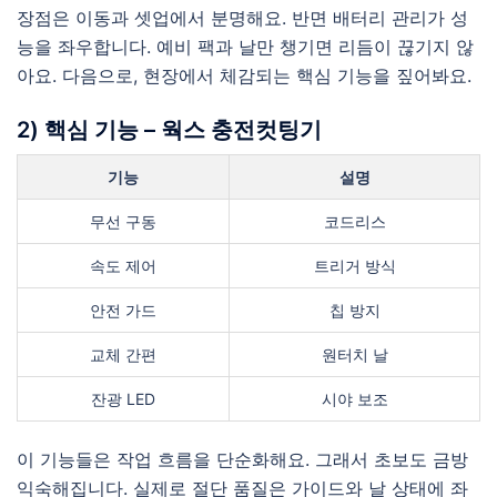
장점은 이동과 셋업에서 분명해요. 반면 배터리 관리가 성
능을 좌우합니다. 예비 팩과 날만 챙기면 리듬이 끊기지 않
아요. 다음으로, 현장에서 체감되는 핵심 기능을 짚어봐요.
2) 핵심 기능 – 웍스 충전컷팅기
기능
설명
무선 구동
코드리스
속도 제어
트리거 방식
안전 가드
칩 방지
교체 간편
원터치 날
잔광 LED
시야 보조
이 기능들은 작업 흐름을 단순화해요. 그래서 초보도 금방
익숙해집니다. 실제로 절단 품질은 가이드와 날 상태에 좌