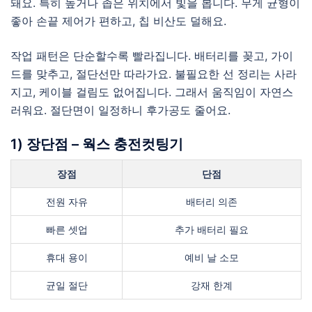
돼요. 특히 높거나 좁은 위치에서 빛을 봅니다. 무게 균형이
좋아 손끝 제어가 편하고, 칩 비산도 덜해요.
작업 패턴은 단순할수록 빨라집니다. 배터리를 꽂고, 가이
드를 맞추고, 절단선만 따라가요. 불필요한 선 정리는 사라
지고, 케이블 걸림도 없어집니다. 그래서 움직임이 자연스
러워요. 절단면이 일정하니 후가공도 줄어요.
1) 장단점 – 웍스 충전컷팅기
장점
단점
전원 자유
배터리 의존
빠른 셋업
추가 배터리 필요
휴대 용이
예비 날 소모
균일 절단
강재 한계