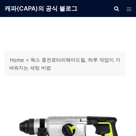
Skip
캐파(CAPA)의 공식 블로그
to
content
Home
»
웍스 충전로타리해머드릴, 하루 작업이 가
벼워지는 세팅 비법