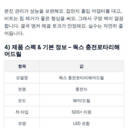
분진 관리가 성능을 보완해요. 집먼지 흡입 어댑터를 대고,
비트는 칩 제거가 좋은 형상을 써요. 그래서 구멍 벽이 깔끔
합니다. 결국 앵커 체결 토크가 안정돼요. 실수는 자연히 줄
어듭니다.
4) 제품 스펙 & 기본 정보 – 웍스 충전로타리해
머드릴
항목
값
모델명
웍스 충전로타리해머드릴
전원
충전식
모드
해머/드릴
척 타입
SDS+ 지원
조명
LED 포함