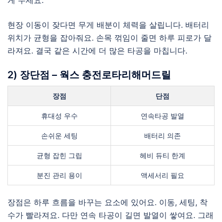
게 두세요.
현장 이동이 잦다면 무게 배분이 체력을 살립니다. 배터리
위치가 균형을 잡아줘요. 손목 꺾임이 줄면 하루 피로가 달
라져요. 결국 같은 시간에 더 많은 타공을 마칩니다.
2) 장단점 – 웍스 충전로타리해머드릴
장점
단점
휴대성 우수
연속타공 발열
손쉬운 세팅
배터리 의존
균형 잡힌 그립
헤비 듀티 한계
분진 관리 용이
액세서리 필요
장점은 하루 흐름을 바꾸는 요소에 있어요. 이동, 세팅, 착
수가 빨라져요. 다만 연속 타공이 길면 발열이 쌓여요. 그래