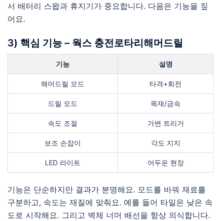
서 배터리 스왑과 휴지기가 중요합니다. 다음은 기능을 짚
어요.
3) 핵심 기능 – 웍스 충전로타리해머드릴
기능
설명
해머드릴 모드
타격+회전
드릴 모드
목재/금속
속도 조절
가변 트리거
보조 손잡이
각도 지지
LED 라이트
어두운 현장
기능은 단순하지만 결과가 분명해요. 모드를 바꿔 재료를
구분하고, 속도는 재질에 맞춰요. 예를 들어 타일은 낮은 속
도로 시작해요. 그리고 벽체 너머 배선을 항상 의식합니다.