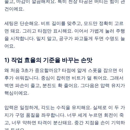
줄고, 마감이 깔끔해져요. 특히 천장 타공은 버티는 힘이 관
건이에요.
세팅은 단순해요. 비트 길이를 맞추고, 모드만 정확히 고르
면 돼요. 그리고 타점만 표시해요. 이어서 가볍게 눌러 주행
을 시작합니다. 밀지 말고, 공구가 파고들게 두면 수명도 늘
어요.
1) 작업 효율의 기준을 바꾸는 손맛
왜 처음 3초가 중요할까요? 타점에 얇게 스폿을 잡으면 이
후가 쉬워집니다. 중심이 잡히면 비트가 덜 튀어요. 그래서
벽면 파손이 줄고, 분진도 확 줄어요. 그다음은 압력 유지가
핵심이에요.
압력은 일정하게, 각도는 수직을 유지해요. 실제로 이 두 가
지가 구멍 품질을 좌우합니다. 너무 세게 누르면 회전이 죽
고, 너무 약하면 타격이 분산돼요. 중간 지점을 손이 기억하