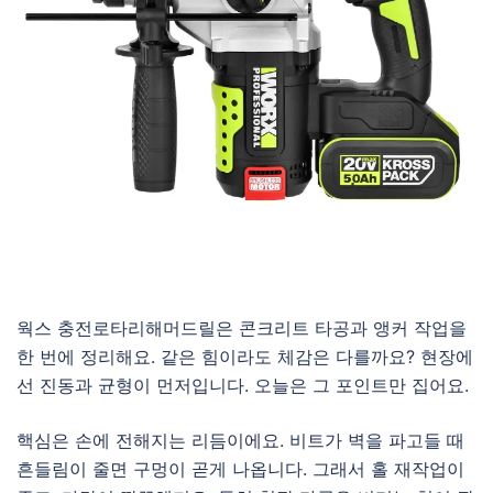
웍스 충전로타리해머드릴은 콘크리트 타공과 앵커 작업을
한 번에 정리해요. 같은 힘이라도 체감은 다를까요? 현장에
선 진동과 균형이 먼저입니다. 오늘은 그 포인트만 집어요.
핵심은 손에 전해지는 리듬이에요. 비트가 벽을 파고들 때
흔들림이 줄면 구멍이 곧게 나옵니다. 그래서 홀 재작업이