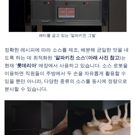
패티를 굽고 있는 ‘알파키친 그릴’
정확한 레시피에 따라 소스를 제조, 배분해 균일한 맛을 내
도록 하는 데 최적화된
‘알파키친 소스’
(
아래 사진 참고
)는
현재
‘롯데리아’
매장에서 사용하고 있습니다. 소스 로봇을
이용하면 직원들이 주방에서 두 손을 자유롭게 활용할 수
있을 뿐만 아니라, 다양한 종류의 소스를 동시에 정량으로
분사할 수 있습니다.