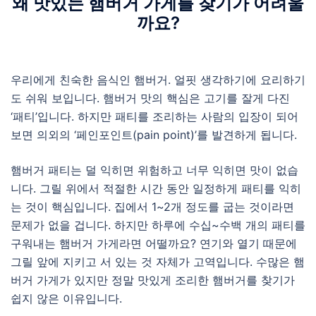
왜 맛있는 햄버거 가게를 찾기가 어려울
까요?
우리에게 친숙한 음식인 햄버거. 얼핏 생각하기에 요리하기
도 쉬워 보입니다. 햄버거 맛의 핵심은 고기를 잘게 다진
‘패티’입니다. 하지만 패티를 조리하는 사람의 입장이 되어
보면 의외의 ‘페인포인트(pain point)’를 발견하게 됩니다.
햄버거 패티는 덜 익히면 위험하고 너무 익히면 맛이 없습
니다. 그릴 위에서 적절한 시간 동안 일정하게 패티를 익히
는 것이 핵심입니다. 집에서 1~2개 정도를 굽는 것이라면
문제가 없을 겁니다. 하지만 하루에 수십~수백 개의 패티를
구워내는 햄버거 가게라면 어떨까요? 연기와 열기 때문에
그릴 앞에 지키고 서 있는 것 자체가 고역입니다. 수많은 햄
버거 가게가 있지만 정말 맛있게 조리한 햄버거를 찾기가
쉽지 않은 이유입니다.