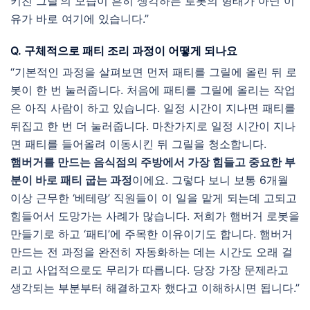
키친 그릴’의 모습이 흔히 생각하는 로봇의 형태가 아닌 이
유가 바로 여기에 있습니다.”
Q. 구체적으로 패티 조리 과정이 어떻게 되나요
“기본적인 과정을 살펴보면 먼저 패티를 그릴에 올린 뒤 로
봇이 한 번 눌러줍니다. 처음에 패티를 그릴에 올리는 작업
은 아직 사람이 하고 있습니다. 일정 시간이 지나면 패티를
뒤집고 한 번 더 눌러줍니다. 마찬가지로 일정 시간이 지나
면 패티를 들어올려 이동시킨 뒤 그릴을 청소합니다.
햄버거를 만드는 음식점의 주방에서 가장 힘들고 중요한 부
분이 바로 패티 굽는 과정
이에요. 그렇다 보니 보통 6개월
이상 근무한 ‘베테랑’ 직원들이 이 일을 맡게 되는데 고되고
힘들어서 도망가는 사례가 많습니다. 저희가 햄버거 로봇을
만들기로 하고 ‘패티’에 주목한 이유이기도 합니다. 햄버거
만드는 전 과정을 완전히 자동화하는 데는 시간도 오래 걸
리고 사업적으로도 무리가 따릅니다. 당장 가장 문제라고
생각되는 부분부터 해결하고자 했다고 이해하시면 됩니다.”