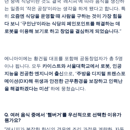
던 중에 식당이란 것도 결국 ‘레시피’에 따라 음식을 생산하
는 일종의 ‘작은 공장’이라는 생각을 하게 됐다고 합니다. 특
히
요즘엔 식당을 운영할 때 사람을 구하는 것이 가장 힘들
다 보니 ‘구인난’이라는 식당의 페인포인트를 해결하는 데
로봇을 이용해 보기로 하고 창업을 결심하게 되었습니다.
“
에니아이에는 황건필 대표를 포함해 공동창업자가 총 5명
이나 됩니다. 모두
카이스트와 서울대학교에서
로봇, 인공
지능을 전공한 엔지니어 출신
으로,
‘주방을 디지털 트랜스포
메이션(DX)해 위생과 안전한 근무환경을 보장하고 인력난
을 해결하겠다는 미션’
하에 뭉쳤습니다.
Q. 여러 음식 중에서 ‘햄버거’를 우선적으로 선택한 이유가
뭔가요?
“레시피가 복잡한 한식의 경우엔 조리 과정을 계량화, 자동