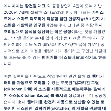
에니아이는
황건필 대표
외 공동창업자 4인이 모여 지난
2020년 7월에 설립한 스타트업입니다. 황 대표는
카이스
트에서 스마트 팩토리에 적용할 첨단 인공지능(AI) 인지 시
스템을 개발하던 연구원
이었습니다. 그러던 중
식당 역시
조리법대로 음식을 생산하는 작은 공장
이라는 것을 깨달았
고, 식당을 운영하는 데 있어 가장 큰 어려움 중 하나가 구
인난이라는 것을 알게 되었습니다. 다양한 음식 가운데 상
대적으로 조리 과정을 계량하기가 용이하고 구인난 해결에
도 도움을 줄 수 있는
햄버거를 ‘테스트베드’로 삼기로
했습
니다.
빠른 실행력을 바탕으로 창업 1년 반 만인 올해 초
햄버거
패티를 자동으로 조리할 수 있는 로봇인 ‘알파키친 그릴
(αKitchen Grill)’과 소스를 자동적으로 배분해주는 ‘알파키
친 소스(αKitchen Sauce)’를 출시
해 상용화하는 데 성공했
습니다. 현재
햄버거를 완전히 자동으로 생산할 수 있는 로
봇키친 시스템인 ‘알파키친(αKitchen)’의 개발을 완료해 내