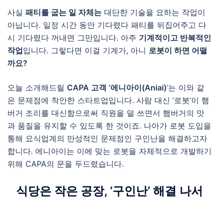
사실
패티를 굽는 일 자체는
대단한 기술을 요하는 작업이
아닙니다. 일정 시간 동안 기다렸다 패티를 뒤집어주고 다
시 기다렸다 꺼내면 그만입니다. 아주
기계적이고 반복적인
작업
입니다. 그렇다면 이걸 기계가, 아니
로봇이 하면 어떨
까요?
오늘 소개해드릴
CAPA 고객 ‘에니아이(Aniai)
‘는 이와 같
은 문제점에 착안한 스타트업입니다. 사람 대신 ‘로봇’이 햄
버거 조리를 대신함으로써 직원을 덜 쓰면서 햄버거의 맛
과 품질을 유지할 수 있도록 한 것이죠. 나아가 로봇 도입을
통해 요식업계의 만성적인 문제점인 구인난을 해결하고자
합니다. 에니아이는 이에 맞는 로봇을 자체적으로 개발하기
위해 CAPA의 문을 두드렸습니다.
식당은 작은 공장, ‘구인난’ 해결 나서