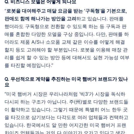
Q. 비즈니스 모델은 어떻게 되나요
“
로봇을 대여해주고 매달 요금을 받는 ‘구독형’을 기본으로,
판매도 함께 해나가는 방안을 고려
하고 있습니다. 판매를
했더라도 구독형으로 전환할 수 있도록 하는 등 구독과 판
매를 혼합한 다양한 모델을 구상 중입니다. 다만, 판매를 하
더라도 제품 A/S나 소모품 교체 같은 이슈를 어떻게 해결
할지 등도 고려해야 할 부분입니다. 로봇을 이용해 매장 관
리를 쉽게 할 수 있는 방안 등에 대해서도 실현 가능성 여부
를 타진할 예정입니다.”
Q. 우선적으로 계약을 추진하는 미국 햄버거 브랜드가 있나
요
“미국 햄버거 시장은 우리나라처럼 ‘빅3’가 시장을 독식하
다시피 하는 구조가 아닙니다. 주(州)별로 다양한 브랜드들
이 활약하고 있습니다. 그렇기 때문에 특별히 어느 한두 곳
을 타깃으로 삼기보다는 다각도로 여러 업체들과 컨택하고
있습니다. 한국에서도 알 만한 어지간한 미국 햄버거 프랜
차이즈 업체들과는 거의 다 이야기가 오가고 있다고 생각