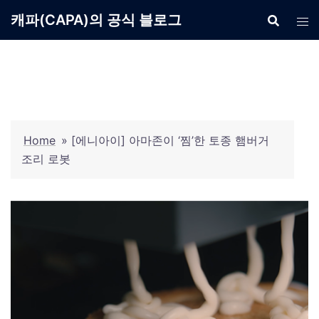
Skip
캐파(CAPA)의 공식 블로그
to
content
Home
»
[에니아이] 아마존이 ‘찜’한 토종 햄버거
조리 로봇