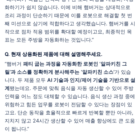
화하기가 쉽지 않습니다. 이에 비해 햄버거는 상대적으로
조리 과정이 단순하기 때문에 이를 로봇으로 해결할 첫 번
째 미션으로 삼기에 적합하다고 생각했습니다. 햄버거를 시
작으로 점차 적용 범위를 확대할 예정이고요, 최종적인 목
표는 모든 주방을 자동화하는 것입니다.”
Q. 현재 상용화된 제품에 대해 설명해주세요.
“햄버거
패티 굽는 과정을 자동화한 로봇인 ‘알파키친 그
릴’과 소스를 정확하게 분사해주는
‘알파키친 소스’
가 있습
니다. 두 제품 모두
AI 기술과 인지/제어 기술을 기반으로 설
계
됐는데요. 주문에 맞춰 음식을 자동 생산할 수 있어 주방
인력을 어느 정도 대체할 수 있습니다. 음식 생산 과정 중에
위험하고 힘든 업무를 로봇이 전담할 수 있다는 장점이 있
고요. 단순 동작을 효율적으로 빠르게 반복할 뿐만 아니라,
지치지 않고 24시간 생산할 수 있어 매출 향상에도 큰 도움
이 됩니다.”