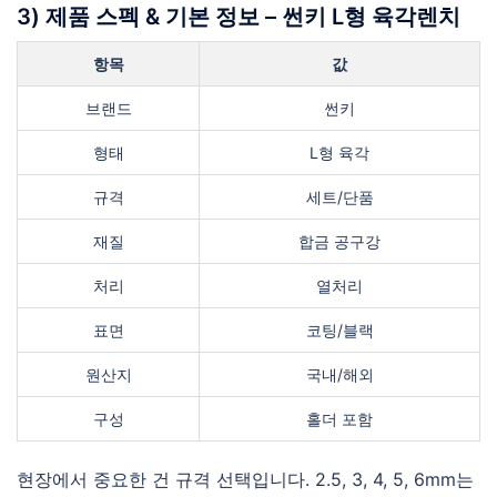
3) 제품 스펙 & 기본 정보 – 썬키 L형 육각렌치
항목
값
브랜드
썬키
형태
L형 육각
규격
세트/단품
재질
합금 공구강
처리
열처리
표면
코팅/블랙
원산지
국내/해외
구성
홀더 포함
현장에서 중요한 건 규격 선택입니다. 2.5, 3, 4, 5, 6mm는