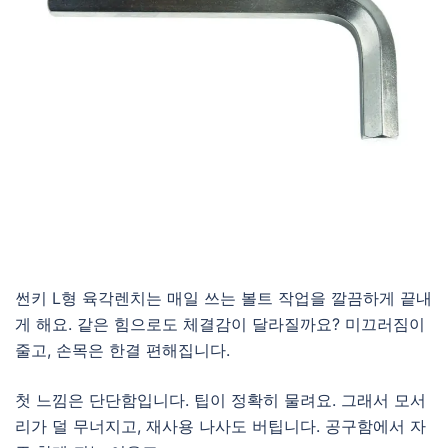
썬키 L형 육각렌치는 매일 쓰는 볼트 작업을 깔끔하게 끝내
게 해요. 같은 힘으로도 체결감이 달라질까요? 미끄러짐이
줄고, 손목은 한결 편해집니다.
첫 느낌은 단단함입니다. 팁이 정확히 물려요. 그래서 모서
리가 덜 무너지고, 재사용 나사도 버팁니다. 공구함에서 자