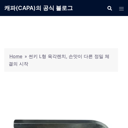
Skip
캐파(CAPA)의 공식 블로그
to
content
Home
»
썬키 L형 육각렌치, 손맛이 다른 정밀 체
결의 시작