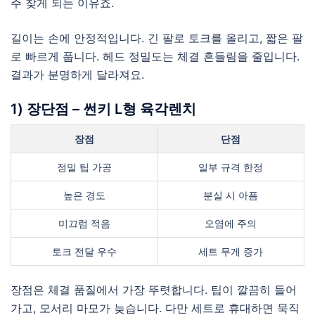
주 찾게 되는 이유죠.
길이는 손에 안정적입니다. 긴 팔로 토크를 올리고, 짧은 팔
로 빠르게 풉니다. 헤드 정밀도는 체결 흔들림을 줄입니다.
결과가 분명하게 달라져요.
1) 장단점 – 썬키 L형 육각렌치
장점
단점
정밀 팁 가공
일부 규격 한정
높은 경도
분실 시 아픔
미끄럼 적음
오염에 주의
토크 전달 우수
세트 무게 증가
장점은 체결 품질에서 가장 뚜렷합니다. 팁이 깔끔히 들어
가고, 모서리 마모가 늦습니다. 다만 세트로 휴대하면 묵직