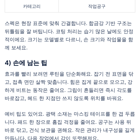
카테고리
작업공구
스펙은 현장 표준에 맞춰 간결합니다. 합금강 기반 구조는
뒤틀림을 잘 버팁니다. 코팅 처리는 습기 많은 날에도 안정
적이에요. 크기는 모델별로 다르니, 손 크기와 작업물을 함
께 보세요.
4) 손에 남는 팁
효과를 빨리 보려면 루틴을 단순화해요. 잡기 전 표면을 닦
고, 접촉 면만 살짝 맞춥니다. 힘은 집게 끝으로 모으고, 강
하게 비트는 동작은 줄여요. 그립이 흔들리면 즉시 각도를
바로잡고, 헤드 한 지점만 쓰지 않도록 위치를 바꿔요.
예비 팁도 있어요. 광택 소재는 마스킹 테이프를 한 겹 두릅
니다. 패드 한 장으로 흠집 걱정을 줄여요. 공구는 사용 뒤
바로 닦고, 건식 보관을 권해요. 작은 관리가 내구성을 길게
만듭니다. 다음 작업에서 감이 또렷해져요.