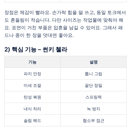
장점은 체감이 빨라요. 손가락 힘을 덜 쓰고, 동일 토크에서
도 흔들림이 적습니다. 다만 사이즈는 작업물에 맞춰야 해
요. 표면이 거친 부품은 압흔을 남길 수 있어요. 그래서 패
드나 종이 한 장을 덧대면 좋아요.
2) 핵심 기능 – 썬키 첼라
기능
설명
파지 안정
톱니 그립
미세 조절
끝단 정밀
탄성 복원
스프링력
내식 처리
녹 방지
슬림 헤드
협소부 접근