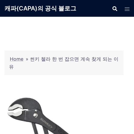
Skip
캐파(CAPA)의 공식 블로그
to
content
Home
»
썬키 첼라 한 번 잡으면 계속 찾게 되는 이
유