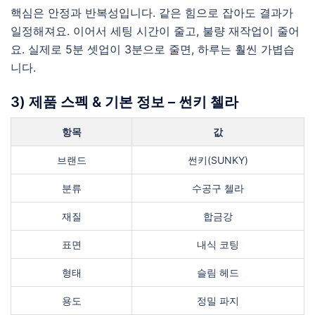
핵심은 안정과 반복성입니다. 같은 힘으로 잡아도 결과가
일정해져요. 이어서 세팅 시간이 줄고, 불량 재작업이 줄어
요. 실제로 5분 셋업이 3분으로 줄면, 하루는 훨씬 가볍습
니다.
3) 제품 스펙 & 기본 정보 – 썬키 첼라
항목
값
브랜드
썬키(SUNKY)
분류
수공구 첼라
재질
합금강
표면
내식 코팅
형태
슬림 헤드
용도
정밀 파지