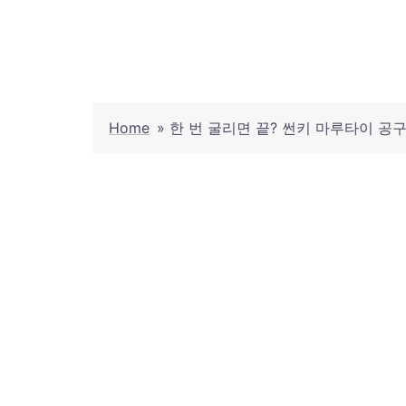
Skip
to
content
Home
»
한 번 굴리면 끝? 썬키 마루타이 공