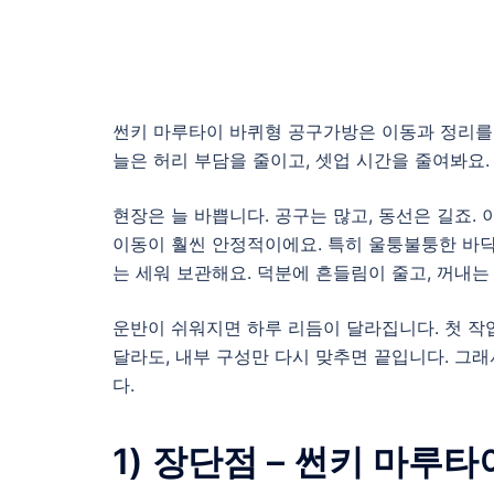
썬키 마루타이 바퀴형 공구가방은 이동과 정리를 
늘은 허리 부담을 줄이고, 셋업 시간을 줄여봐요.
현장은 늘 바쁩니다. 공구는 많고, 동선은 길죠.
이동이 훨씬 안정적이에요. 특히 울퉁불퉁한 바닥에
는 세워 보관해요. 덕분에 흔들림이 줄고, 꺼내는
운반이 쉬워지면 하루 리듬이 달라집니다. 첫 작
달라도, 내부 구성만 다시 맞추면 끝입니다. 그래
다.
1) 장단점 – 썬키 마루