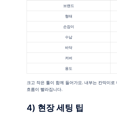
브랜드
형태
손잡이
수납
바닥
커버
용도
크고 작은 툴이 함께 들어가요. 내부는 칸막이로 
흐름이 빨라집니다.
4) 현장 세팅 팁