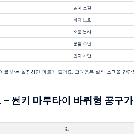
높이 조절
바닥 보호
소품 분리
롱툴 수납
먼지 차단
높이를 반복 설정하면 피로가 줄어요. 그다음은 실제 스펙을 간단
정보 – 썬키 마루타이 바퀴형 공구가
값