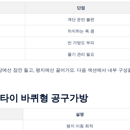
단점
계단 운반 불편
차지하는 폭 큼
빈 가방도 부피
물기 관리 필요
장에선 잠깐 들고, 평지에선 끌어가요. 다음 섹션에서 내부 구성
마루타이 바퀴형 공구가방
설명
평지 이동 최적