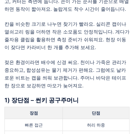
고, 커터는 측면에 둡니다. 손이 가는 순서를 기준으로 배열
하면 동작이 짧아져요. 놀랍게도 착수 시간이 줄어듭니다.
칸을 비슷한 크기로 나누면 찾기가 빨라요. 실리콘 캡이나
열쇠고리 링을 더하면 작은 소모품도 안정적입니다. 게다가
줄자용 클립을 활용하면 측정 준비가 쉬워져요. 현장 이동
이 잦다면 카라비너 한 개를 추가해 보세요.
젖은 환경이라면 배수에 신경 써요. 천이나 가죽은 관리가
중요하고, 합성섬유는 물기 제거가 편해요. 그럼에도 날카
로운 비트는 캡을 씌워 보관합니다. 주머니 바닥은 테이프
한 장으로 보강하면 마모가 늦어져요.
1) 장단점 – 썬키 공구주머니
장점
단점
빠른 접근
허리 하중