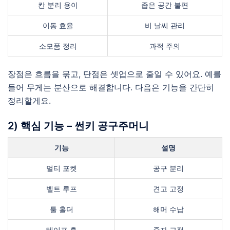
칸 분리 용이
좁은 공간 불편
이동 효율
비 날씨 관리
소모품 정리
과적 주의
장점은 흐름을 묶고, 단점은 셋업으로 줄일 수 있어요. 예를
들어 무게는 분산으로 해결합니다. 다음은 기능을 간단히
정리할게요.
2) 핵심 기능 – 썬키 공구주머니
기능
설명
멀티 포켓
공구 분리
벨트 루프
견고 고정
툴 홀더
해머 수납
테이프 훅
줄자 고정