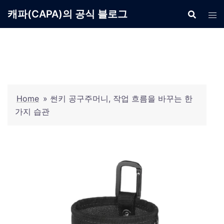
Skip
캐파(CAPA)의 공식 블로그
to
content
Home
»
썬키 공구주머니, 작업 흐름을 바꾸는 한
가지 습관