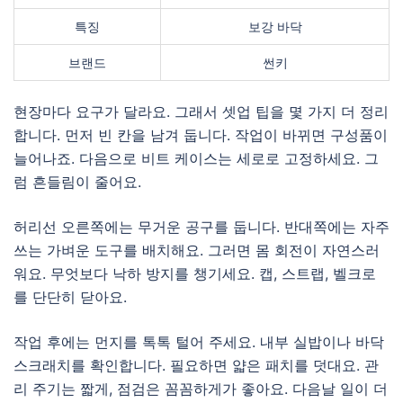
특징
보강 바닥
브랜드
썬키
현장마다 요구가 달라요. 그래서 셋업 팁을 몇 가지 더 정리
합니다. 먼저 빈 칸을 남겨 둡니다. 작업이 바뀌면 구성품이
늘어나죠. 다음으로 비트 케이스는 세로로 고정하세요. 그
럼 흔들림이 줄어요.
허리선 오른쪽에는 무거운 공구를 둡니다. 반대쪽에는 자주
쓰는 가벼운 도구를 배치해요. 그러면 몸 회전이 자연스러
워요. 무엇보다 낙하 방지를 챙기세요. 캡, 스트랩, 벨크로
를 단단히 닫아요.
작업 후에는 먼지를 톡톡 털어 주세요. 내부 실밥이나 바닥
스크래치를 확인합니다. 필요하면 얇은 패치를 덧대요. 관
리 주기는 짧게, 점검은 꼼꼼하게가 좋아요. 다음날 일이 더