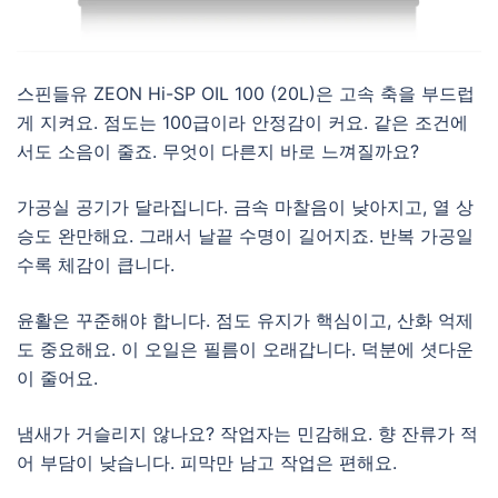
스핀들유 ZEON Hi-SP OIL 100 (20L)은 고속 축을 부드럽
게 지켜요. 점도는 100급이라 안정감이 커요. 같은 조건에
서도 소음이 줄죠. 무엇이 다른지 바로 느껴질까요?
가공실 공기가 달라집니다. 금속 마찰음이 낮아지고, 열 상
승도 완만해요. 그래서 날끝 수명이 길어지죠. 반복 가공일
수록 체감이 큽니다.
윤활은 꾸준해야 합니다. 점도 유지가 핵심이고, 산화 억제
도 중요해요. 이 오일은 필름이 오래갑니다. 덕분에 셧다운
이 줄어요.
냄새가 거슬리지 않나요? 작업자는 민감해요. 향 잔류가 적
어 부담이 낮습니다. 피막만 남고 작업은 편해요.