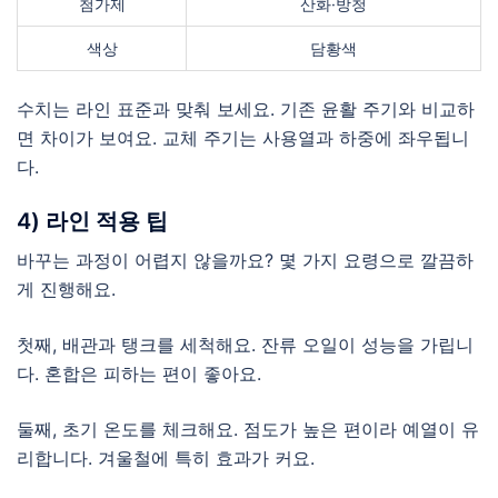
첨가제
산화·방청
색상
담황색
수치는 라인 표준과 맞춰 보세요. 기존 윤활 주기와 비교하
면 차이가 보여요. 교체 주기는 사용열과 하중에 좌우됩니
다.
4) 라인 적용 팁
바꾸는 과정이 어렵지 않을까요? 몇 가지 요령으로 깔끔하
게 진행해요.
첫째, 배관과 탱크를 세척해요. 잔류 오일이 성능을 가립니
다. 혼합은 피하는 편이 좋아요.
둘째, 초기 온도를 체크해요. 점도가 높은 편이라 예열이 유
리합니다. 겨울철에 특히 효과가 커요.