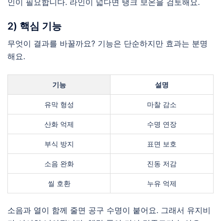
인이 필요합니다. 라인이 넓다면 탱크 보온을 검토해요.
2) 핵심 기능
무엇이 결과를 바꿀까요? 기능은 단순하지만 효과는 분명
해요.
기능
설명
유막 형성
마찰 감소
산화 억제
수명 연장
부식 방지
표면 보호
소음 완화
진동 저감
씰 호환
누유 억제
소음과 열이 함께 줄면 공구 수명이 붙어요. 그래서 유지비