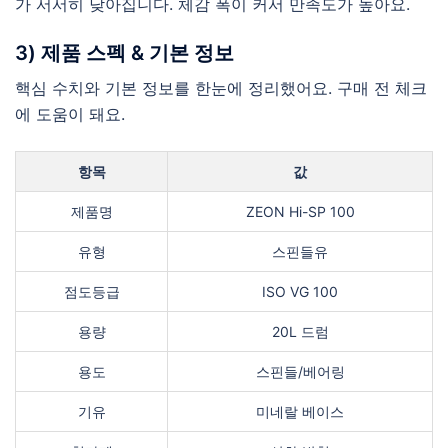
가 서서히 낮아집니다. 체감 폭이 커서 만족도가 높아요.
3) 제품 스펙 & 기본 정보
핵심 수치와 기본 정보를 한눈에 정리했어요. 구매 전 체크
에 도움이 돼요.
항목
값
제품명
ZEON Hi-SP 100
유형
스핀들유
점도등급
ISO VG 100
용량
20L 드럼
용도
스핀들/베어링
기유
미네랄 베이스