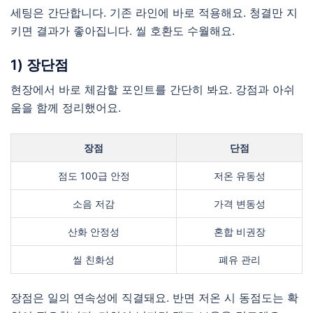
세팅은 간단합니다. 기존 라인에 바로 적용해요. 청결만 지
키면 결과가 좋아집니다. 씰 호환도 수월해요.
1) 장단점
현장에서 바로 체감할 포인트를 간단히 봐요. 강점과 아쉬
움을 함께 정리했어요.
장점
단점
점도 100급 안정
저온 유동성
소음 저감
가격 변동성
산화 안정성
혼합 비권장
씰 친화성
폐유 관리
장점은 일의 연속성에 직결돼요. 반면 저온 시 동점도는 확