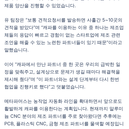
제품 양산을 진행할 수 있었습니다.
유 팀장은 “보통 견적요청서를 발송하면 사흘간 5~10곳의
견적을 받았다”며 “캐파를 이용하는 이유 중 하나는 제조업
체들의 응답이 빠르고 경험이 없는 스타트업에 제조 관련
조언을 해줄 수 있는 노련한 파트너들이 있기 때문”이라고
말했습니다.
이어 “캐파에서 만난 파트너 중 한 곳은 우리의 급박한 일
정을 맞춰주고, 설계상으로 문제가 생길 때마다 해결책을
제시해 줬다”며 “이 파트너와는 설계 단계부터 다시 한번
협업을 진행키로 했다”고 덧붙였습니다.
메타파머스는 농작업 자동화 라인을 확대하면서 앞으로도
활발하게 캐파를 이용한다는 계획입니다. 현재까지 알루미
늄 CNC 분야의 제조 파트너를 주로 찾아왔다면 추후에는
PCB, 플라스틱 CNC, 금형 제조 파트너를 물색할 예정입니