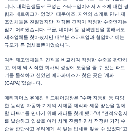
니다. 대학원생들로 구성된 스타트업이어서 제조에 대한 경
험과 네트워크가 없었기 때문이죠. 지인의 소개로 만난 제
조업체들은 친절했지만, 책정된 견적이 적정한 수준인지는
알기 어려웠습니다. 구글, 네이버 등 검색엔진을 통해서도
제조업체를 찾아봤지만 대부분 스타트업과 협업하기에는
규모가 큰 업체들뿐이었습니다.
여러 제조업체들의 견적을 비교하며 적정한 수준을 판단하
고, 이제 막 시작한 회사의 성장에 도움을 줄 수 있는 파트
너를 물색하고 싶었던 메타파머스가 찾은 곳은 ‘캐파
(CAPA)’였습니다.
메타파머스 유예진 하드웨어팀장은 “수확 자동화 등 다양
한 농작업 자동화 기계의 시제품 제작과 제품 양산을 함께
할 파트너를 만나기 위해 캐파를 찾게 됐다”며 “견적요청서
를 발송하고 입찰을 여러 차례 진행하면서 적정한 가격 수
준을 판단하고 우리에게 꼭 맞는 업체를 찾을 수 있었다”고