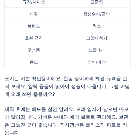
규격/사이즈
표준형
재질
합성수지/금속
브랜드
웍스
호환 규격
고압세척기
구성품
노즐 1개
용도
외벽/바닥
표기는 기본 확인용이에요. 현장 장비와의 체결 규격을 먼
저 보세요. 압력 등급이 맞아야 성능이 나옵니다. 그럼 어떻
게 오래 쓰면 좋을까요?
세척 후에는 헤드를 잠깐 말려요. 모래 입자가 남으면 마모
가 빨라집니다. 가벼운 수세와 에어 블로로 관리해요. 보관
은 그늘진 곳이 좋습니다. 직사광선은 플라스틱 피로를 키
웁니다.