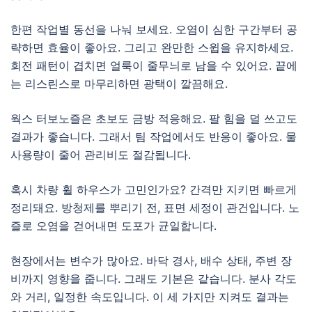
한편 작업별 동선을 나눠 보세요. 오염이 심한 구간부터 공
략하면 효율이 좋아요. 그리고 완만한 스윕을 유지하세요.
회전 패턴이 겹치면 얼룩이 줄무늬로 남을 수 있어요. 끝에
는 리스린스로 마무리하면 광택이 깔끔해요.
웍스 터보노즐은 초보도 금방 적응해요. 팔 힘을 덜 쓰고도
결과가 좋습니다. 그래서 팀 작업에서도 반응이 좋아요. 물
사용량이 줄어 관리비도 절감됩니다.
혹시 차량 휠 하우스가 고민인가요? 간격만 지키면 빠르게
정리돼요. 방청제를 뿌리기 전, 표면 세정이 관건입니다. 노
즐로 오염을 걷어내면 도포가 균일합니다.
현장에서는 변수가 많아요. 바닥 경사, 배수 상태, 주변 장
비까지 영향을 줍니다. 그래도 기본은 같습니다. 분사 각도
와 거리, 일정한 속도입니다. 이 세 가지만 지켜도 결과는