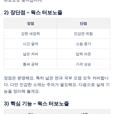
피로도도 낮아집니다.
2) 장단점 – 웍스 터보노즐
장점
단점
강한 세정력
민감면 위험
시간 절약
소음 증가
넓은 커버
압력 의존
틈새 공략
가격 상승
장점은 분명해요. 특히 넓은 면과 국부 오염 모두 커버합니
다. 다만 민감한 소재는 주의가 필요해요. 다음으로 실제 기
능을 정리해 볼게요.
3) 핵심 기능 – 웍스 터보노즐