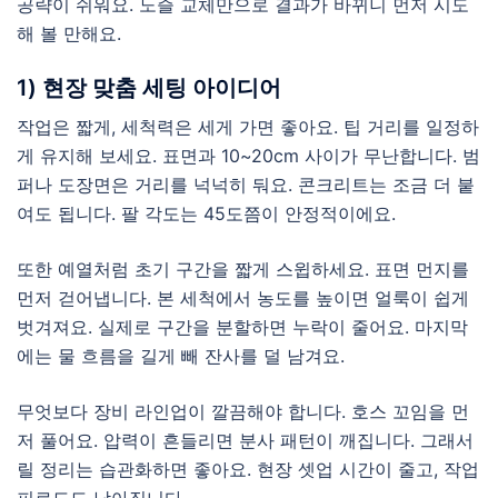
공략이 쉬워요. 노즐 교체만으로 결과가 바뀌니 먼저 시도
해 볼 만해요.
1) 현장 맞춤 세팅 아이디어
작업은 짧게, 세척력은 세게 가면 좋아요. 팁 거리를 일정하
게 유지해 보세요. 표면과 10~20cm 사이가 무난합니다. 범
퍼나 도장면은 거리를 넉넉히 둬요. 콘크리트는 조금 더 붙
여도 됩니다. 팔 각도는 45도쯤이 안정적이에요.
또한 예열처럼 초기 구간을 짧게 스윕하세요. 표면 먼지를
먼저 걷어냅니다. 본 세척에서 농도를 높이면 얼룩이 쉽게
벗겨져요. 실제로 구간을 분할하면 누락이 줄어요. 마지막
에는 물 흐름을 길게 빼 잔사를 덜 남겨요.
무엇보다 장비 라인업이 깔끔해야 합니다. 호스 꼬임을 먼
저 풀어요. 압력이 흔들리면 분사 패턴이 깨집니다. 그래서
릴 정리는 습관화하면 좋아요. 현장 셋업 시간이 줄고, 작업