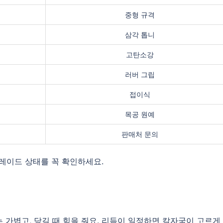
중형 규격
삼각 톱니
고탄소강
러버 그립
접이식
목공 원예
판매처 문의
블레이드 상태를 꼭 확인하세요.
는 가볍고, 당길 때 힘을 줘요. 리듬이 일정하면 칼자국이 고르게