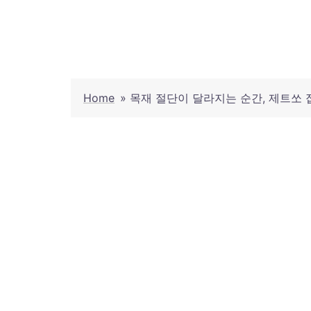
Skip
to
content
Home
»
목재 절단이 달라지는 순간, 제트쏘 