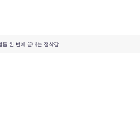
접톱 한 번에 끝내는 절삭감