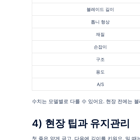
블레이드 길이
톱니 형상
재질
손잡이
구조
용도
A/S
수치는 모델별로 다를 수 있어요. 현장 전에는 
4) 현장 팁과 유지관리
첫 줄은 얇게 긁고, 다음에 깊이를 키워요. 밀 때