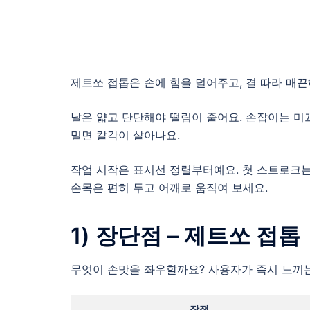
제트쏘 접톱은 손에 힘을 덜어주고, 결 따라 매
날은 얇고 단단해야 떨림이 줄어요. 손잡이는 미끄
밀면 칼각이 살아나요.
작업 시작은 표시선 정렬부터예요. 첫 스트로크는
손목은 편히 두고 어깨로 움직여 보세요.
1) 장단점 – 제트쏘 접톱
무엇이 손맛을 좌우할까요? 사용자가 즉시 느끼는
장점