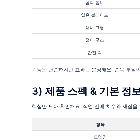
삼각 톱니
얇은 블레이드
러버 그립
접이 구조
안전 락
기능은 단순하지만 효과는 분명해요. 손목 부담이
3) 제품 스펙 & 기본 정
핵심만 모아 확인해요. 작업 전에 치수와 재질을 
항목
모델명