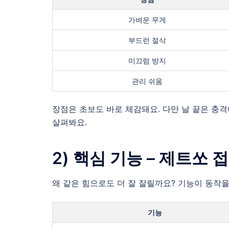
가벼운 무게
부드런 절삭
미끄럼 방지
관리 쉬움
장점은 초보도 바로 체감돼요. 다만 날 끝은 충격
살펴봐요.
2) 핵심 기능 – 제트쏘 
왜 같은 힘으로도 더 잘 잘릴까요? 기능이 동작을
기능