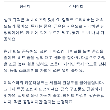
원산지
상세참조
샹크 규격은 척 사이즈와 맞춰요. 임팩트 드라이버는 저속
모드가 좋아요. 목재는 중속, 금속은 저속으로 시작하면 안
정적이에요. 한 번에 깊게 누르지 말고, 짧게 두 번 나눠 가
공해요.
현장 팁도 공유해요. 표면에 마스킹 테이프를 붙여 흠집을
줄여요. 비트 끝을 살짝 대고 센터를 잡아요. 다음으로 가압
을 조금 높여 원을 넓혀요. 소음이 커지면 즉시 속도를 낮춰
요. 윤활 스프레이를 가볍게 쓰면 열이 줄어요.
이엑스파워 카운터싱크는 체결의 완성도를 끌어올립니다.
그래서 목공 조립이 단정해져요. 금속 구조물도 균일하게
맞아요. 실제로 와셔 자국이 줄고, 페인트 마감이 깔끔해집
니다. 작은 공정이지만 결과는 선명하죠.