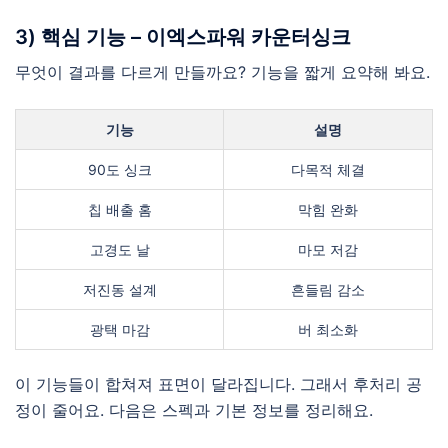
3) 핵심 기능 – 이엑스파워 카운터싱크
무엇이 결과를 다르게 만들까요? 기능을 짧게 요약해 봐요.
기능
설명
90도 싱크
다목적 체결
칩 배출 홈
막힘 완화
고경도 날
마모 저감
저진동 설계
흔들림 감소
광택 마감
버 최소화
이 기능들이 합쳐져 표면이 달라집니다. 그래서 후처리 공
정이 줄어요. 다음은 스펙과 기본 정보를 정리해요.