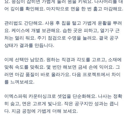
요. 중심이 잡히면 가볍게 눌러 원을 키워요. 나사머리를 대
어 깊이를 확인해요. 마지막으로 면을 한 번 훑고 마감해요.
관리법도 간단해요. 사용 후 칩을 털고 가볍게 윤활을 뿌려
요. 케이스에 개별 보관해요. 습한 곳은 피하고, 열기구 근
처는 멀리 둬요. 주기 점검으로 수명을 늘려요. 결국 공구
상태가 결과를 만듭니다.
이제 선택만 남았죠. 원하는 직경과 각도를 고르고, 소재에
맞춰 속도를 맞춰요. 몇 번만 해보면 금세 손에 익어요. 그
러면 마감 품질이 바로 올라가요. 다음 프로젝트에서 차이
를 느껴보세요.
이엑스파워 카운터싱크로 셋업을 단순화해요. 나사는 정확
히 숨고, 면은 고르게 빛나요. 작은 공구지만 성과는 큽니
다. 지금 공정에 가볍게 더해 보세요.