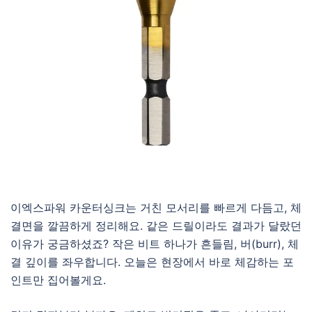
이엑스파워 카운터싱크는 거친 모서리를 빠르게 다듬고, 체
결면을 깔끔하게 정리해요. 같은 드릴이라도 결과가 달랐던
이유가 궁금하셨죠? 작은 비트 하나가 흔들림, 버(burr), 체
결 깊이를 좌우합니다. 오늘은 현장에서 바로 체감하는 포
인트만 집어볼게요.