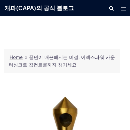
Skip
캐파(CAPA)의 공식 블로그
to
content
Home
»
끝면이 매끈해지는 비결, 이엑스파워 카운
터싱크로 칩컨트롤까지 챙기세요