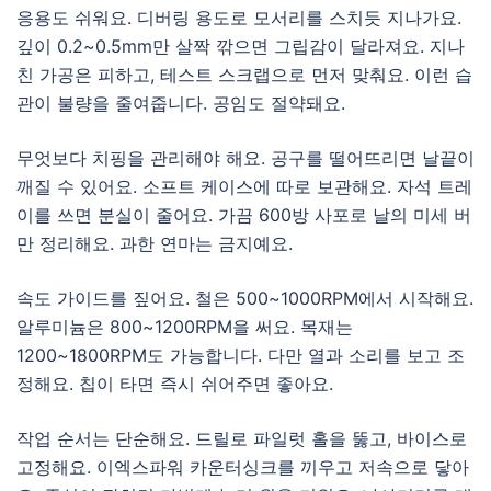
응용도 쉬워요. 디버링 용도로 모서리를 스치듯 지나가요.
깊이 0.2~0.5mm만 살짝 깎으면 그립감이 달라져요. 지나
친 가공은 피하고, 테스트 스크랩으로 먼저 맞춰요. 이런 습
관이 불량을 줄여줍니다. 공임도 절약돼요.
무엇보다 치핑을 관리해야 해요. 공구를 떨어뜨리면 날끝이
깨질 수 있어요. 소프트 케이스에 따로 보관해요. 자석 트레
이를 쓰면 분실이 줄어요. 가끔 600방 사포로 날의 미세 버
만 정리해요. 과한 연마는 금지예요.
속도 가이드를 짚어요. 철은 500~1000RPM에서 시작해요.
알루미늄은 800~1200RPM을 써요. 목재는
1200~1800RPM도 가능합니다. 다만 열과 소리를 보고 조
정해요. 칩이 타면 즉시 쉬어주면 좋아요.
작업 순서는 단순해요. 드릴로 파일럿 홀을 뚫고, 바이스로
고정해요. 이엑스파워 카운터싱크를 끼우고 저속으로 닿아