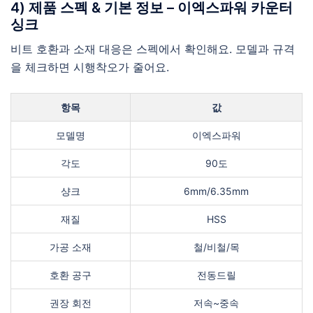
4) 제품 스펙 & 기본 정보 – 이엑스파워 카운터
싱크
비트 호환과 소재 대응은 스펙에서 확인해요. 모델과 규격
을 체크하면 시행착오가 줄어요.
항목
값
모델명
이엑스파워
각도
90도
샹크
6mm/6.35mm
재질
HSS
가공 소재
철/비철/목
호환 공구
전동드릴
권장 회전
저속~중속