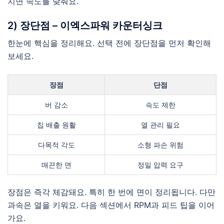
치면 속도를 낮춰요.
2) 장단점 – 이엑스파워 카운터싱크
한눈에 핵심을 정리해요. 선택 전에 장단점을 먼저 확인해
보세요.
장점
단점
버 감소
속도 제한
칩 배출 원활
열 관리 필요
다목적 각도
소형 파손 위험
매끈한 면
정밀 압력 요구
장점은 즉각 체감돼요. 특히 한 번에 면이 정리됩니다. 다만
과속은 열을 키워요. 다음 섹션에서 RPM과 피드 팁을 이어
가요.