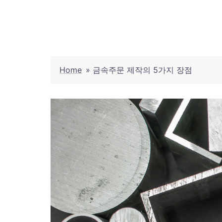
Skip
to
content
Home
»
금속주문 제작의 5가지 장점