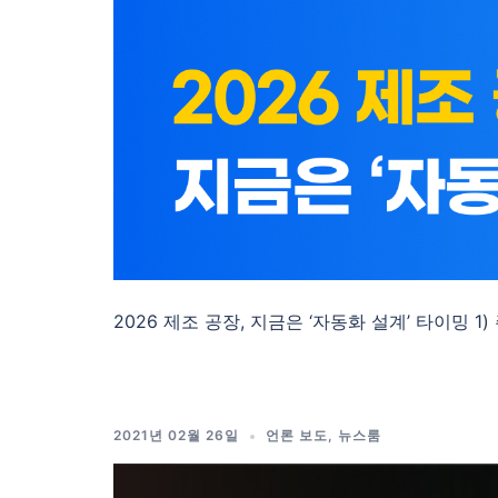
2026 제조 공장, 지금은 ‘자동화 설계’ 타이밍 1)
2021년 02월 26일
언론 보도
,
뉴스룸