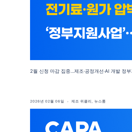
2월 신청 마감 집중…제조·공정개선·AI 개발 정부지
2026년 02월 06일
제조 위클리
,
뉴스룸