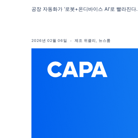
공장 자동화가 ‘로봇+온디바이스 AI’로 빨라진다… 
2026년 02월 06일
제조 위클리
,
뉴스룸