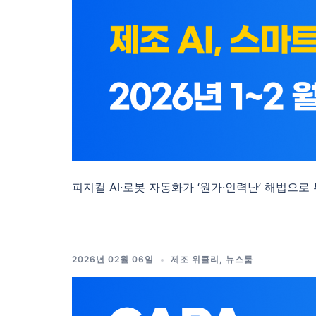
피지컬 AI·로봇 자동화가 ‘원가·인력난’ 해법으로 부
2026년 02월 06일
제조 위클리
,
뉴스룸