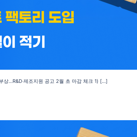
상…R&D·제조지원 공고 2월 초 마감 체크 1) […]