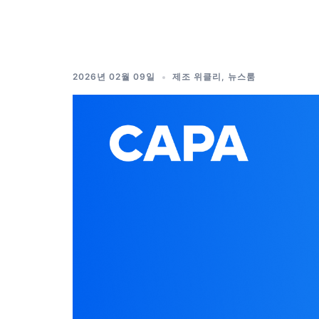
Skip
to
content
2026년 02월 09일
제조 위클리
,
뉴스룸