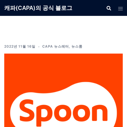
Skip
캐파(CAPA)의 공식 블로그
to
content
2022년 11월 16일
CAPA 뉴스레터
,
뉴스룸