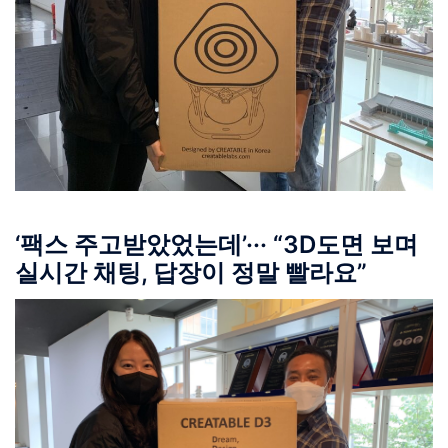
‘팩스 주고받았었는데’··· “3D도면 보며
실시간 채팅, 답장이 정말 빨라요”