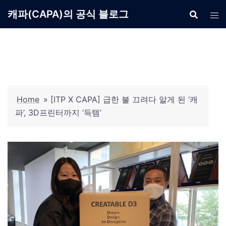
Skip
캐파(CAPA)의 공식 블로그
to
content
Home
»
[ITP X CAPA] 급한 불 끄려다 알게 된 ‘캐
파’, 3D프린터까지 ‘득템’