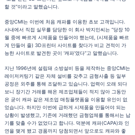
할 것”이라고 말했습니다.
중앙CMI는 이번에 처음 캐파를 이용한 초보 고객입니다.
사내에서 직접 실무를 담당한 이 회사 박지민씨는 “당장 10
월 중에 빠르게 시제품을 만들어야 했는데, (시제품을 빠르
게 만들어 줄) 3D프린터 사이트를 찾다가 비교 견적이 가
능한 사이트로 발견한 곳이 ‘캐파’였다”고 말했습니다.
지난 1996년에 설립돼 소방설비 등을 제작하는 중앙CMI는
레이저커팅기 같은 자체 설비를 갖추고 금형사출 등 일부
공정은 외주를 통해 조달하고 있습니다. 업력이 오래 되다
보니 장기간 거래를 해온 제조업체들이 적지 않아 그동안
은 굳이 캐파 같은 제조업 매칭플랫폼을 이용할 유인이 없
었습니다. 하지만 이번에 급하게 시제품을 만들어야 되는
상황이 발생했고, 기존에 거래했던 금형업체를 통해서는 납
기를 맞출 수가 없었다고 합니다. 덕분에 캐파(CAPA)와 인
연을 맺게 됐고 경품까지 당첨되면서 앞으로도 캐파와 좋