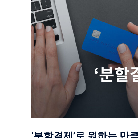
‘분할결제’로 원하는 만