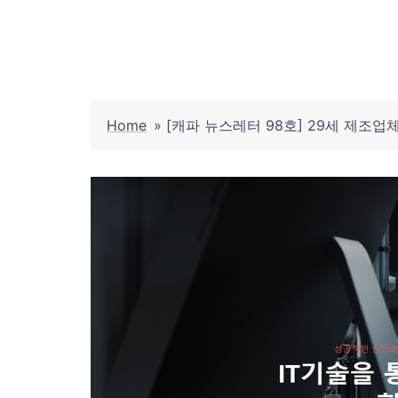
Skip
to
content
Home
»
[캐파 뉴스레터 98호] 29세 제조업체