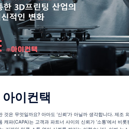
– 아이컨택
 것은 무엇일까요? 아마도 ‘신뢰’가 아닐까 생각합니다. 제조 
 캐파(CAPA)는 고객과 파트너 사이의 신뢰가 ‘소통’에서 비롯