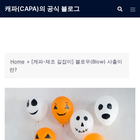
Skip
캐파(CAPA)의 공식 블로그
to
content
Home
»
[캐파-제조 길잡이] 블로우(Blow) 사출이
란?