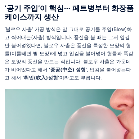
‘공기 주입’이 핵심··· 페트병부터 화장품
케이스까지 생산
‘블로우 사출’ 가공 방식은 말 그대로 공기를 주입(Blow)하
고 찍어내는(사출) 방식입니다. 풍선을 불 때는 그저 입김
만 불어넣었다면, 블로우 사출은 풍선을 특정한 모양의 형
틀(이를테면 별 모양)에 넣고 입김을 불어넣어 형틀과 똑같
은 모양의 풍선을 만드는 식입니다. 블로우 사출은 가운데
가 비어있다고 해서
‘중공(中空) 성형’
, 입김을 불어넣는다
고 해서
‘취입(吹入)성형’
이라고도 부릅니다.