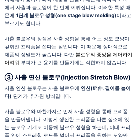
에서 사출과 블로잉이 한 번에 이뤄집니다. 이러한 특성 때
문에
1단계 블로우 성형(one stage blow molding)
이라고
부르기도 합니다.
사출 블로우의 장점은 사출 성형을 통해 어느 정도 모양이
갖춰진 프리폼을 쓴다는 점입니다. 이 때문에 상대적으로
제품의 정밀도가 높습니다. 다만
블로우의 중앙을 제어하기
어려워
부피가 큰 용기를 만들기에는 적합하지 않습니다.
③ 사출 연신 블로우(Injection Stretch Blow)
사출 연신 블로우는 사출 블로우에
연신(延伸, 길이를 늘이
다)
단계가 추가된 방식입니다.
사출 블로우와 마찬가지로 먼저 사출 성형을 통해 프리폼
을 만들어냅니다. 이렇게 생산한 프리폼을 다른 장소에 있
는 블로우 기계로 이동해 블로우 성형을 하는데, 이때 프리
폼 안에 스트레칭 로드를 넣어서 프리폼을 원하는 모양만