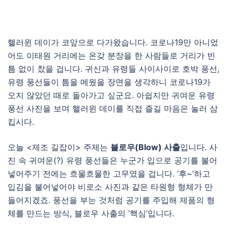
핼러윈 데이가 코앞으로 다가왔습니다. 코로나19만 아니었
어도 이태원 거리에는 온갖 분장을 한 사람들로 거리가 빈
틈 없이 찼을 겁니다. 귀신과 유령들 사이사이로 호박 풍선,
유령 풍선들이 틈을 메웠을 장면을 생각하니 코로나19가
오지 않았던 때로 돌아가고 싶군요. 아쉽지만 귀여운 유령
풍선 사진을 보며 핼러윈 데이를 직접 즐길 마음은 눌러 삼
킵시다.
오늘 <제조 길잡이> 주제는
블로우(Blow) 사출
입니다. 사
진 속 귀여운(?) 유령 풍선들은 누군가 입으로 공기를 불어
넣어주기 전에는 흐물흐물한 고무였을 겁니다. ‘후~’하고
입김을 불어넣어야 비로소 사진과 같은 타원형 형체가 만
들어지겠죠. 풍선을 부는 것처럼 공기를 주입해 제품의 형
체를 만드는 방식, 블로우 사출의 ‘핵심’입니다.