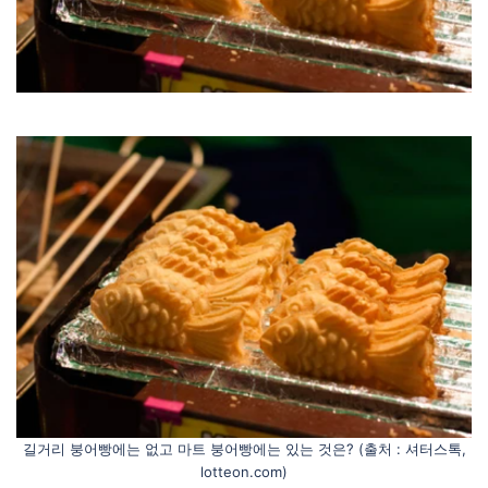
길거리 붕어빵에는 없고 마트 붕어빵에는 있는 것은? (출처 : 셔터스톡,
lotteon.com)