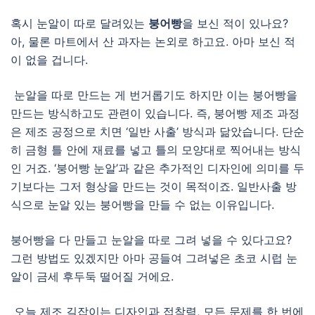
혹시 눈알이 따로 달려있는
붕어빵
을 보신 적이 있나요?
아, 물론 마트에서 산 과자는 논외로 하고요. 아마 보신 적
이 없을 겁니다.
눈알을 따로 만드는 게 번거롭기도 하지만 이는 붕어빵을
만드는 방식하고도 관련이 있습니다. 즉, 붕어빵 제조 과정
은 제조 공정으로 치면 ‘일반 사출’ 방식과 닮았습니다. 단순
히 금형 틀 안에 재료를 넣고 틀의 모양대로 찍어내는 방식
인 거죠. ‘붕어빵 눈알’과 같은 추가적인 디자인에 의미를 두
기보다는 그저 형상을 만드는 것이 목적이죠. 일반사출 방
식으로 눈알 있는 붕어빵을 만들 수 없는 이유입니다.
붕어빵을 다 만들고 눈알을 따로 그려 넣을 수 있다고요?
그런 방법도 있겠지만 아마 공들여 그려넣은 초코 시럽 눈
알이 금세 후두둑 떨어질 거에요.
오늘 제조 길잡이는 디자인과 접착력, 모든 문제를 한 번에