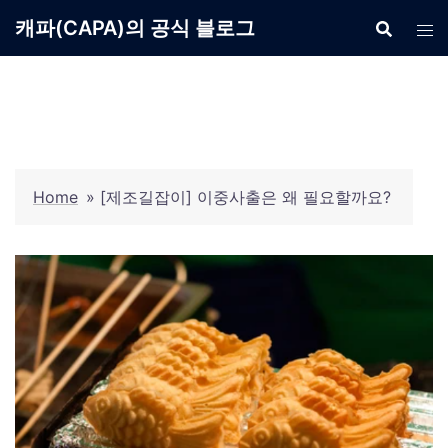
Skip
캐파(CAPA)의 공식 블로그
to
content
Home
»
[제조길잡이] 이중사출은 왜 필요할까요?