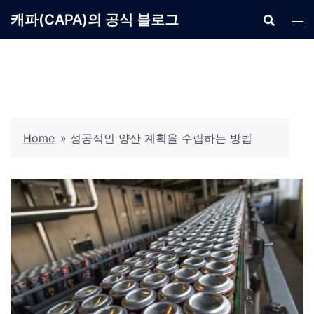
Skip
캐파(CAPA)의 공식 블로그
to
content
Home
»
성공적인 양산 계획을 수립하는 방법