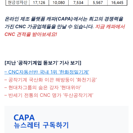
온라인 제조 플랫폼 캐파(CAPA)에서는 최고의 경쟁력을
가진 CNC 가공업체들을 만날 수 있습니다.
지금 캐파에서
CNC 견적을 받아보세요!
[지난 ‘공작기계업 돋보기’ 기사 보기]
– CNC자동선반 국내 1위 ‘한화정밀기계’
– 공작기계 국산화 이끈 해방둥이 ‘화천기공’
– 현대차그룹의 숨은 강자 ‘현대위아’
– 반세기 전통의 CNC 명가 ‘두산공작기계’