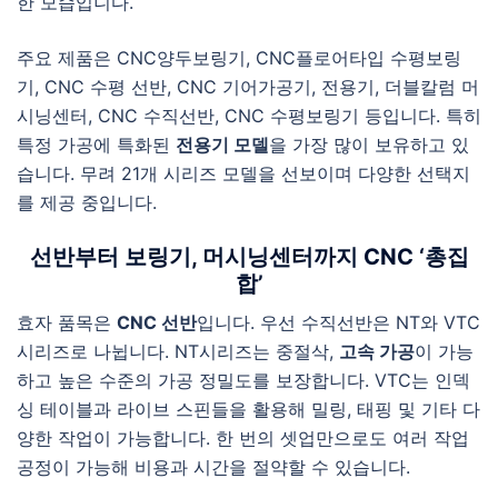
한 모습입니다.
주요 제품은 CNC양두보링기, CNC플로어타입 수평보링
기, CNC 수평 선반, CNC 기어가공기, 전용기, 더블칼럼 머
시닝센터, CNC 수직선반, CNC 수평보링기 등입니다. 특히
특정 가공에 특화된
전용기 모델
을 가장 많이 보유하고 있
습니다. 무려 21개 시리즈 모델을 선보이며 다양한 선택지
를 제공 중입니다.
선반부터 보링기, 머시닝센터까지 CNC ‘총집
합’
효자 품목은
CNC 선반
입니다. 우선 수직선반은 NT와 VTC
시리즈로 나뉩니다. NT시리즈는 중절삭,
고속 가공
이 가능
하고 높은 수준의 가공 정밀도를 보장합니다. VTC는 인덱
싱 테이블과 라이브 스핀들을 활용해 밀링, 태핑 및 기타 다
양한 작업이 가능합니다. 한 번의 셋업만으로도 여러 작업
공정이 가능해 비용과 시간을 절약할 수 있습니다.