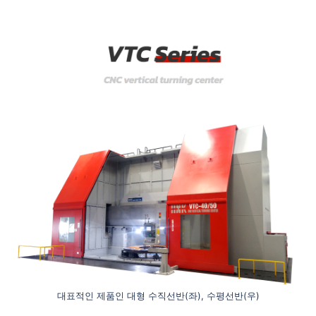
대표적인 제품인 대형 수직선반(좌), 수평선반(우)