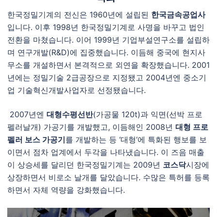
한국정밀기계의 전신은 1960년에 설립된
한국금속공업사
입니다. 이후 1998년 한국정밀기계로 사명을 바꾸고 법인
전환을 마쳤습니다. 이어 1999년 기업부설연구소를 설립하
며 연구개발(R&D)에 집중했습니다. 이듬해 중국에 현지사
무소를 개설하면서 본격적으로 외연을 확장했습니다. 2001
년에는 정밀기술 2급공장으로 지정됐고 2004년엔 중소기
업 기술혁신개발사업자로 선정됐습니다.
2007년엔
대형수평선반
(가공물 120t)과 익면(선박 프로
펠러날개) 가공기를 개발했고, 이듬해인 2008년
대형 프로
펠러 보스 가공기
를 개발하는 등 ‘대형’에 특화된 행보를 보
이면서 점차 업계에서 두각을 나타냈습니다. 이 즈음 매출
이 상승세를 달리던 한국정밀기계는 2009년
코스닥
시장에
상장하면서 비로소 날개를 달았습니다. 수많은 특허를 등록
하면서 자체 역량을 강화했습니다.