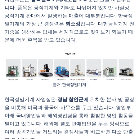
니다. 품목은 공작기계와 기타로 나뉘어져 있지만 사실상
공작기계 판매에서 발생하는 매출이 대부분입니다. 한국정
밀기계의 가장 큰 경쟁력은
희소성
입니다. 대형공작기계 전
기종을 생산하는 업체는 세계적으로도 찾아보기 힘들기 때
문에 더욱 주목을 받고 있습니다.
출처 한국정밀기계
한국정밀기계 사업장은
경남 함안군
에 위치한 본사 및 공장
을 비롯해 미국과 중국에 사무소를 두고 있습니다. 영업부
아래 국내영업팀과 해외영업팀을 통해 활발한 영업 활동을
벌이고 있습니다. 해외에 별도 판매법인을 두는 방식으로
여러 종속기업을 거느리는 경쟁사들과 비교하면 다소 단출