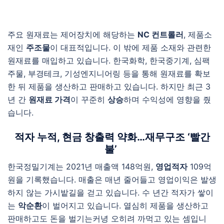
주요 원재료는 제어장치에 해당하는
NC 컨트롤러
, 제품소
재인
주조물
이 대표적입니다. 이 밖에 제품 소재와 관련한
원재료를 매입하고 있습니다. 한국화학, 한국중기계, 심팩
주물, 부경테크, 기성엔지니어링 등을 통해 원재료를 확보
한 뒤 제품을 생산하고 판매하고 있습니다. 하지만 최근 3
년 간
원재료 가격
이 꾸준히
상승
하며 수익성에 영향을 줬
습니다.
적자 누적, 현금 창출력 약화…재무구조 ‘빨간
불’
한국정밀기계는 2021년 매출액 148억원,
영업적자
109억
원을 기록했습니다. 매출은 매년 줄어들고 영업이익은 발생
하지 않는 가시밭길을 걷고 있습니다. 수 년간 적자가 쌓이
는
악순환
이 벌어지고 있습니다. 열심히 제품을 생산하고
판매하고도 돈을 벌기는커녕 오히려 까먹고 있는 셈입니