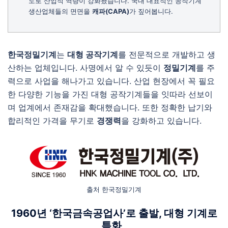
도로 산업적 역량이 강화됐습니다. 국내 대표적인 공작기계
생산업체들의 면면을
캐파(CAPA)
가 짚어봅니다.
한국정밀기계
는
대형 공작기계
를 전문적으로 개발하고 생
산하는 업체입니다. 사명에서 알 수 있듯이
정밀기계
를 주
력으로 사업을 해나가고 있습니다. 산업 현장에서 꼭 필요
한 다양한 기능을 가진 대형 공작기계들을 잇따라 선보이
며 업계에서 존재감을 확대했습니다. 또한 정확한 납기와
합리적인 가격을 무기로
경쟁력
을 강화하고 있습니다.
출처 한국정밀기계
1960년 ‘한국금속공업사’로 출발, 대형 기계로
특화