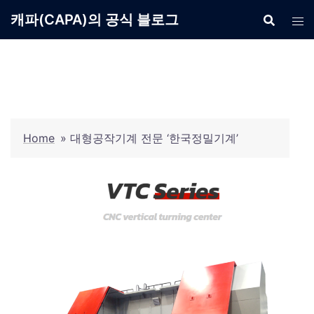
Skip
캐파(CAPA)의 공식 블로그
to
content
Home
»
대형공작기계 전문 ‘한국정밀기계’