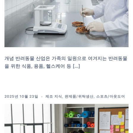
개념 반려동물 산업은 가족의 일원으로 여겨지는 반려동물
을 위한 식품, 용품, 헬스케어 등 […]
2025년 10월 23일
제조 지식
,
완제품/위탁생산
,
스포츠/아웃도어