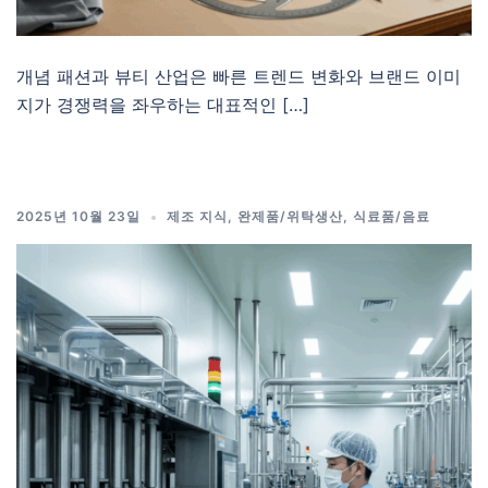
개념 패션과 뷰티 산업은 빠른 트렌드 변화와 브랜드 이미
지가 경쟁력을 좌우하는 대표적인 […]
2025년 10월 23일
제조 지식
,
완제품/위탁생산
,
식료품/음료