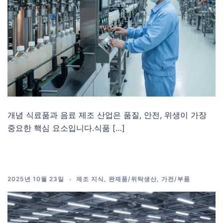
개념 식료품과 음료 제조 산업은 품질, 안전, 위생이 가장
중요한 핵심 요소입니다.식품 […]
2025년 10월 23일
제조 지식
,
완제품/위탁생산
,
가전/부품