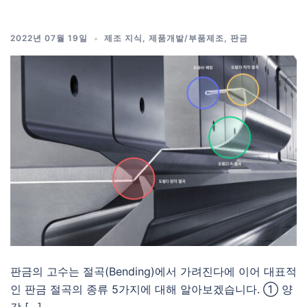
2022년 07월 19일
제조 지식
,
제품개발/부품제조
,
판금
판금의 고수는 절곡(Bending)에서 가려진다에 이어 대표적
인 판금 절곡의 종류 5가지에 대해 알아보겠습니다. ① 양