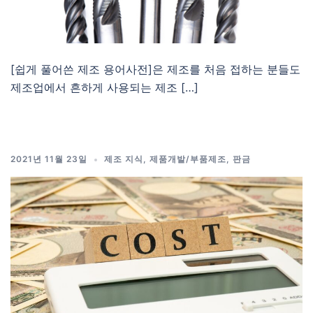
[쉽게 풀어쓴 제조 용어사전]은 제조를 처음 접하는 분들도
제조업에서 흔하게 사용되는 제조 […]
2021년 11월 23일
제조 지식
,
제품개발/부품제조
,
판금