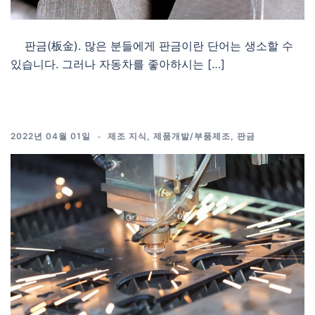
판금(板金). 많은 분들에게 판금이란 단어는 생소할 수
있습니다. 그러나 자동차를 좋아하시는 […]
2022년 04월 01일
제조 지식
,
제품개발/부품제조
,
판금