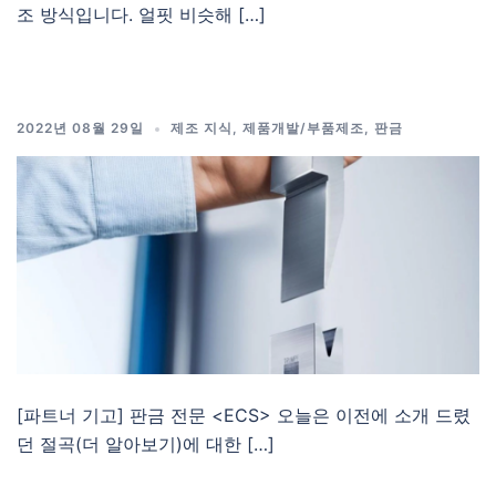
조 방식입니다. 얼핏 비슷해 […]
2022년 08월 29일
제조 지식
,
제품개발/부품제조
,
판금
[파트너 기고] 판금 전문 <ECS> 오늘은 이전에 소개 드렸
던 절곡(더 알아보기)에 대한 […]