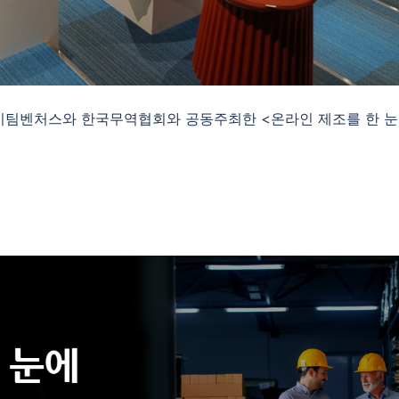
에이팀벤처스와 한국무역협회와 공동주최한 <온라인 제조를 한 눈