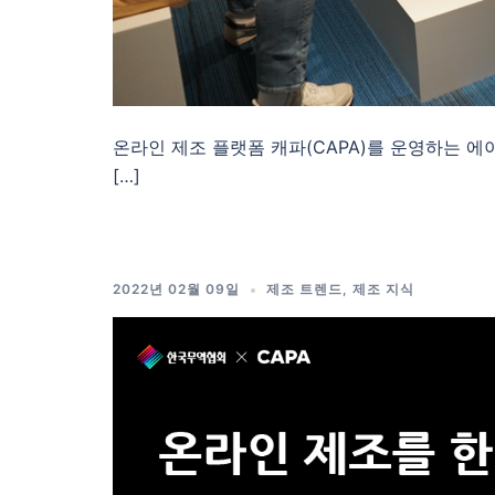
온라인 제조 플랫폼 캐파(CAPA)를 운영하는 
[…]
2022년 02월 09일
제조 트렌드
,
제조 지식