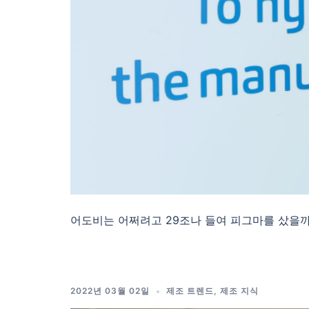
어도비는 어쩌려고 29조나 들여 피그마를 샀을까
2022년 03월 02일
제조 트렌드
,
제조 지식