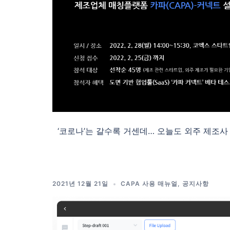
‘코로나’는 갈수록 거센데… 오늘도 외주 제조사 찾아
2021년 12월 21일
CAPA 사용 매뉴얼
,
공지사항