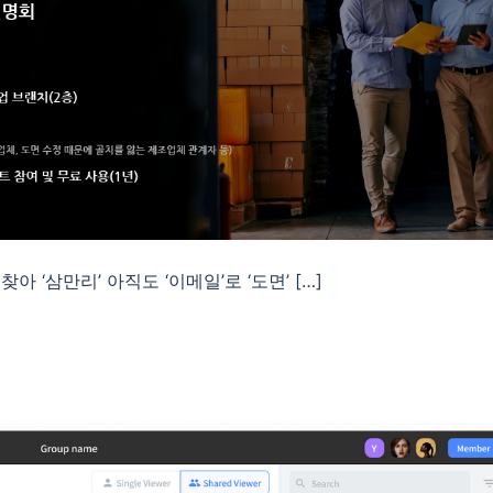
 ‘삼만리’ 아직도 ‘이메일’로 ‘도면’ […]