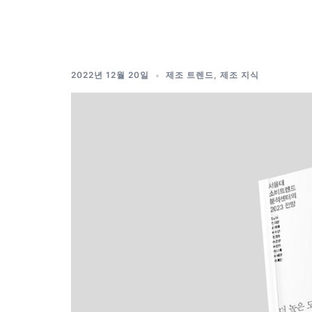
Skip
to
content
2022년 12월 20일
제조 트렌드
,
제조 지식