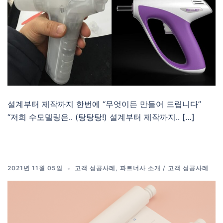
설계부터 제작까지 한번에 “무엇이든 만들어 드립니다”
“저희 수모델링은.. (탕탕탕!) 설계부터 제작까지.. […]
2021년 11월 05일
고객 성공사례
,
파트너사 소개 / 고객 성공사례