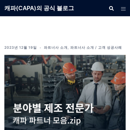
Skip
캐파(CAPA)의 공식 블로그
to
content
2023년 12월 19일
파트너사 소개
,
파트너사 소개 / 고객 성공사례