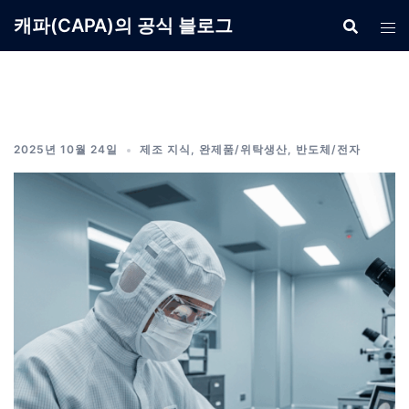
Skip
캐파(CAPA)의 공식 블로그
to
content
2025년 10월 24일
제조 지식
,
완제품/위탁생산
,
반도체/전자